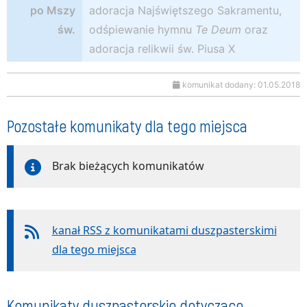
po Mszy
adoracja Najświętszego Sakramentu,
św.
odśpiewanie hymnu
Te Deum
oraz
adoracja relikwii św. Piusa X
komunikat dodany: 01.05.2018
Pozostałe komunikaty dla tego miejsca
Brak bieżących komunikatów
kanał RSS z komunikatami duszpasterskimi
dla tego miejsca
Komunikaty duszpasterskie dotyczące