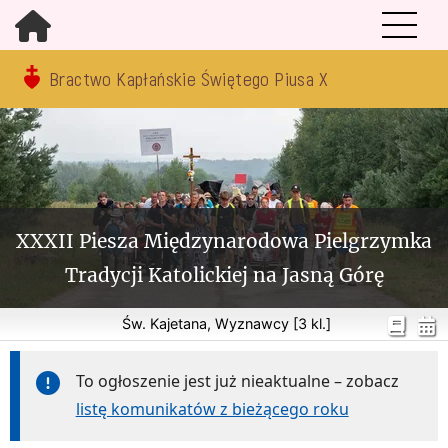
Bractwo Kapłańskie Świętego Piusa X
XXXII Piesza Międzynarodowa Pielgrzymka
Tradycji Katolickiej na Jasną Górę
Św. Kajetana, Wyznawcy [3 kl.]
To ogłoszenie jest już nieaktualne – zobacz
listę komunikatów z bieżącego roku