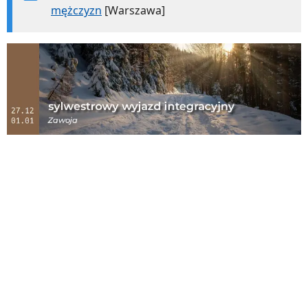
mężczyzn
[Warszawa]