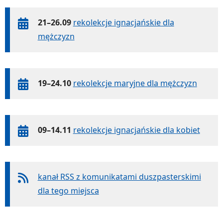
21–26.09
rekolekcje ignacjańskie dla
mężczyzn
19–24.10
rekolekcje maryjne dla mężczyzn
09–14.11
rekolekcje ignacjańskie dla kobiet
kanał RSS z komunikatami duszpasterskimi
dla tego miejsca