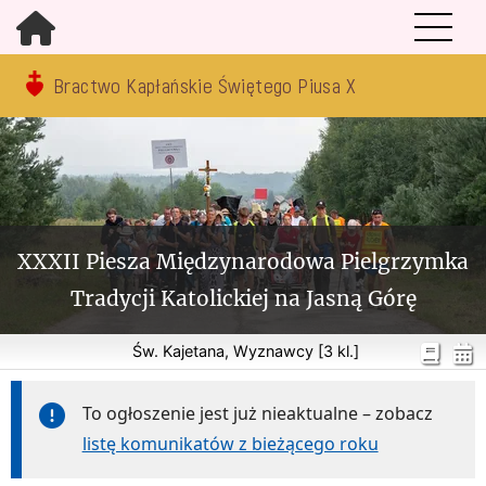
Bractwo Kapłańskie Świętego Piusa X
XXXII Piesza Międzynarodowa Pielgrzymka
Tradycji Katolickiej na Jasną Górę
Św. Kajetana, Wyznawcy [3 kl.]
To ogłoszenie jest już nieaktualne – zobacz
listę komunikatów z bieżącego roku