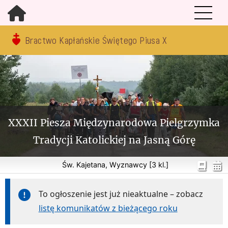
Bractwo Kapłańskie Świętego Piusa X
XXXII Piesza Międzynarodowa Pielgrzymka
Tradycji Katolickiej na Jasną Górę
Św. Kajetana, Wyznawcy [3 kl.]
To ogłoszenie jest już nieaktualne – zobacz
listę komunikatów z bieżącego roku