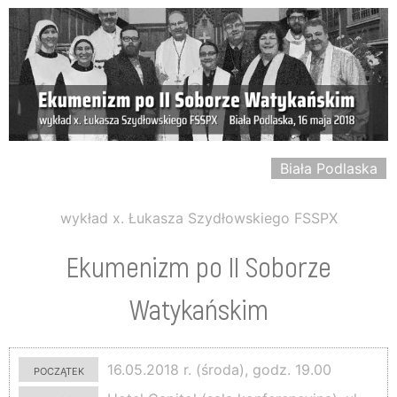
Biała Podlaska
wykład x. Łukasza Szydłowskiego FSSPX
Ekumenizm po II Soborze
Watykańskim
początek
16.05.2018 r. (środa), godz. 19.00