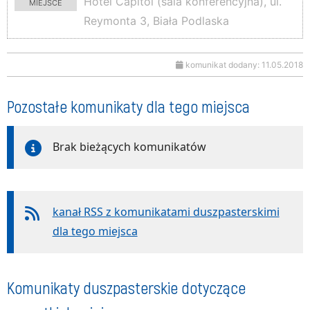
miejsce
Hotel Capitol (sala konferencyjna), ul.
Reymonta 3, Biała Podlaska
komunikat dodany: 11.05.2018
Pozostałe komunikaty dla tego miejsca
Brak bieżących komunikatów
kanał RSS z komunikatami duszpasterskimi
dla tego miejsca
Komunikaty duszpasterskie dotyczące