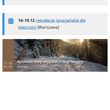
14–19.12
rekolekcje ignacjańskie dla
mężczyzn
[Warszawa]