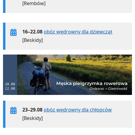
[Rembów]
16–22.08
obóz wędrowny dla dziewcząt
[Beskidy]
23–29.08
obóz wędrowny dla chłopców
[Beskidy]