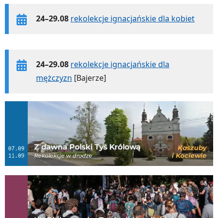
24–29.08
rekolekcje ignacjańskie dla kobiet
24–29.08
rekolekcje ignacjańskie dla
mężczyzn
[Bajerze]