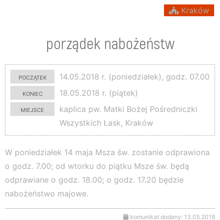
Kraków
porządek nabożeństw
początek
14.05.2018 r. (poniedziałek), godz. 07.00
koniec
18.05.2018 r. (piątek)
miejsce
kaplica pw. Matki Bożej Pośredniczki
Wszystkich Łask, Kraków
W poniedziałek 14 maja Msza św. zostanie odprawiona
o godz. 7.00; od wtorku do piątku Msze św. będą
odprawiane o godz. 18.00; o godz. 17.20 będzie
nabożeństwo majowe.
komunikat dodany: 13.05.2018