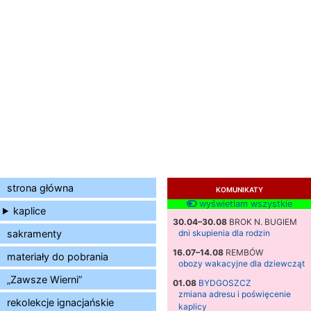
strona główna
KOMUNIKATY
wyświetlam wszystkie
kaplice
30.04–30.08
BROK N. BUGIEM
sakramenty
dni skupienia dla rodzin
16.07–14.08
REMBÓW
materiały do pobrania
obozy wakacyjne dla dziewcząt
„Zawsze Wierni”
01.08
BYDGOSZCZ
zmiana adresu i poświęcenie
rekolekcje ignacjańskie
kaplicy