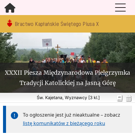
Bractwo Kapłańskie Świętego Piusa X
XXXII Piesza Międzynarodowa Pielgrzymka
Tradycji Katolickiej na Jasną Górę
Św. Kajetana, Wyznawcy [3 kl.]
To ogłoszenie jest już nieaktualne – zobacz
listę komunikatów z bieżącego roku