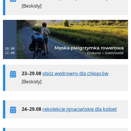
[Beskidy]
23–29.08
obóz wędrowny dla chłopców
[Beskidy]
24–29.08
rekolekcje ignacjańskie dla kobiet