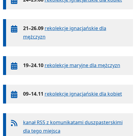
21–26.09
rekolekcje ignacjańskie dla
mężczyzn
19–24.10
rekolekcje maryjne dla mężczyzn
09–14.11
rekolekcje ignacjańskie dla kobiet
kanał RSS z komunikatami duszpasterskimi
dla tego miejsca