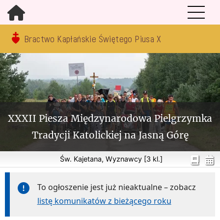
Bractwo Kapłańskie Świętego Piusa X
XXXII Piesza Międzynarodowa Pielgrzymka
Tradycji Katolickiej na Jasną Górę
Św. Kajetana, Wyznawcy [3 kl.]
To ogłoszenie jest już nieaktualne – zobacz
listę komunikatów z bieżącego roku