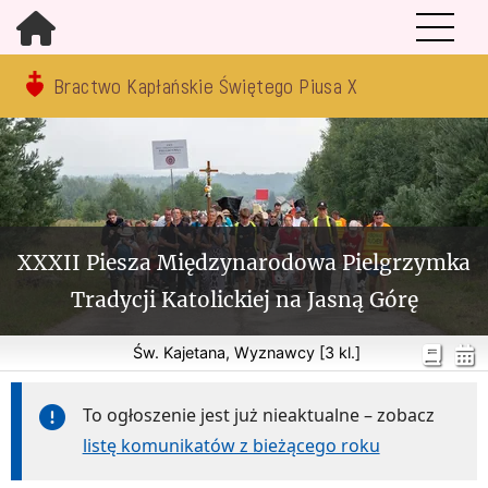
Bractwo Kapłańskie Świętego Piusa X
XXXII Piesza Międzynarodowa Pielgrzymka
Tradycji Katolickiej na Jasną Górę
Św. Kajetana, Wyznawcy [3 kl.]
To ogłoszenie jest już nieaktualne – zobacz
listę komunikatów z bieżącego roku