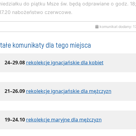
iedziałku do piątku Msze św. będą odprawiane o godz. 18;
17.20 nabożeństwo czerwcowe.
komunikat dodany: 1
tałe komunikaty dla tego miejsca
24–29.08
rekolekcje ignacjańskie dla kobiet
21–26.09
rekolekcje ignacjańskie dla mężczyzn
19–24.10
rekolekcje maryjne dla mężczyzn