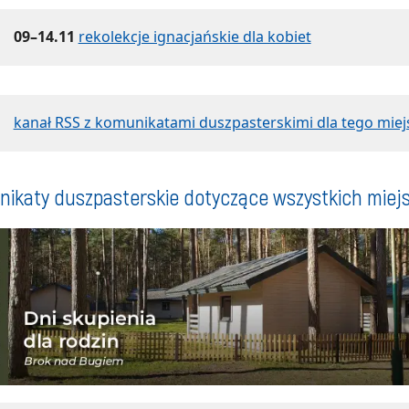
09–14.11
rekolekcje ignacjańskie dla kobiet
kanał RSS z komunikatami duszpasterskimi dla tego miej
ikaty duszpasterskie dotyczące wszystkich miej