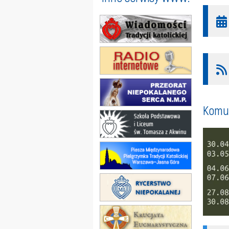
Komun