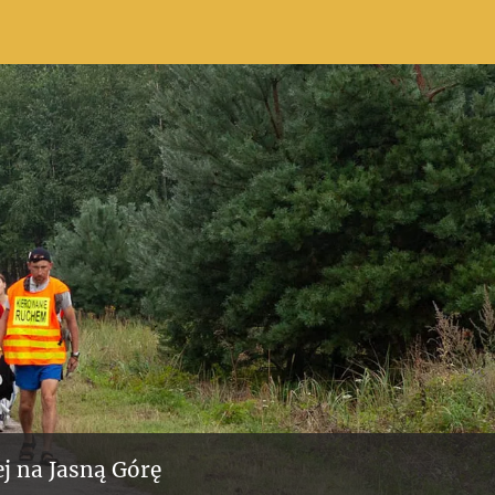
j na Jasną Górę