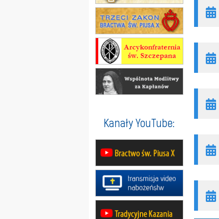
Kanały YouTube: