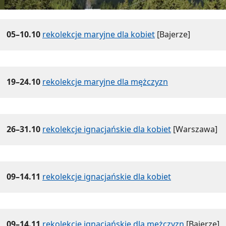
05–10.10
rekolekcje maryjne dla kobiet
[Bajerze]
19–24.10
rekolekcje maryjne dla mężczyzn
26–31.10
rekolekcje ignacjańskie dla kobiet
[Warszawa]
09–14.11
rekolekcje ignacjańskie dla kobiet
09–14.11
rekolekcje ignacjańskie dla mężczyzn
[Bajerze]