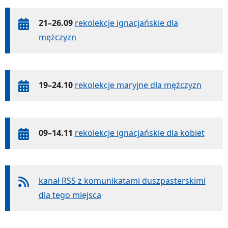
21–26.09
rekolekcje ignacjańskie dla
mężczyzn
19–24.10
rekolekcje maryjne dla mężczyzn
09–14.11
rekolekcje ignacjańskie dla kobiet
kanał RSS z komunikatami duszpasterskimi
dla tego miejsca