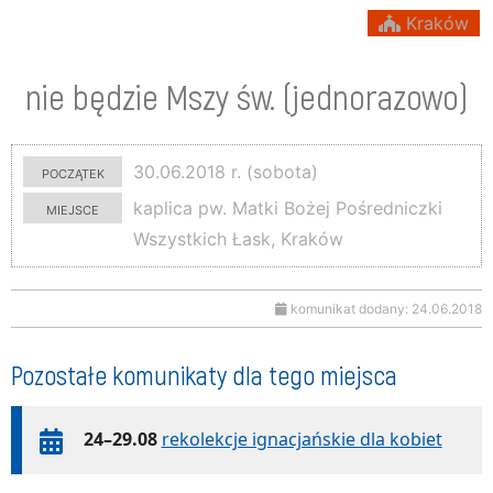
Kraków
nie będzie Mszy św. (jednorazowo)
początek
30.06.2018 r. (sobota)
miejsce
kaplica pw. Matki Bożej Pośredniczki
Wszystkich Łask, Kraków
komunikat dodany: 24.06.2018
Pozostałe komunikaty dla tego miejsca
24–29.08
rekolekcje ignacjańskie dla kobiet