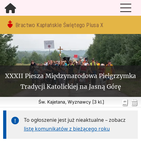
Bractwo Kapłańskie Świętego Piusa X
XXXII Piesza Międzynarodowa Pielgrzymka
Tradycji Katolickiej na Jasną Górę
Św. Kajetana, Wyznawcy [3 kl.]
To ogłoszenie jest już nieaktualne – zobacz
listę komunikatów z bieżącego roku