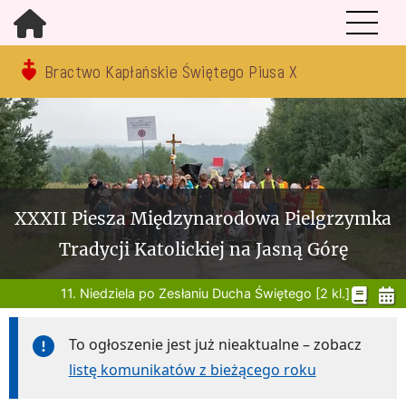
Bractwo Kapłańskie Świętego Piusa X
XXXII Piesza Międzynarodowa Pielgrzymka
Tradycji Katolickiej na Jasną Górę
11. Niedziela po Zesłaniu Ducha Świętego [2 kl.]
To ogłoszenie jest już nieaktualne – zobacz
listę komunikatów z bieżącego roku