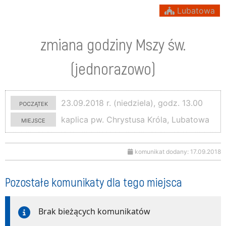
Lubatowa
zmiana godziny Mszy św.
(jednorazowo)
początek
23.09.2018 r. (niedziela), godz. 13.00
miejsce
kaplica pw. Chrystusa Króla, Lubatowa
komunikat dodany: 17.09.2018
Pozostałe komunikaty dla tego miejsca
Brak bieżących komunikatów