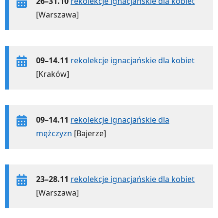
26–31.10
rekolekcje ignacjańskie dla kobiet
[Warszawa]
09–14.11
rekolekcje ignacjańskie dla kobiet
[Kraków]
09–14.11
rekolekcje ignacjańskie dla
mężczyzn
[Bajerze]
23–28.11
rekolekcje ignacjańskie dla kobiet
[Warszawa]