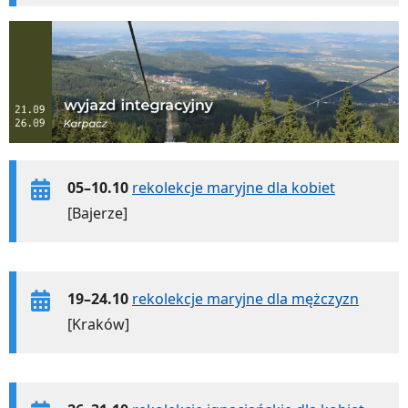
05–10.10
rekolekcje maryjne dla kobiet
[Bajerze]
19–24.10
rekolekcje maryjne dla mężczyzn
[Kraków]