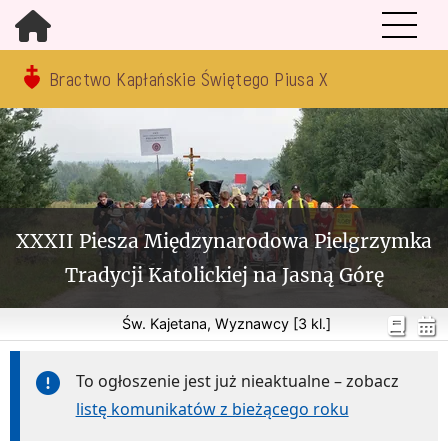
Bractwo Kapłańskie Świętego Piusa X
XXXII Piesza Międzynarodowa Pielgrzymka
Tradycji Katolickiej na Jasną Górę
Św. Kajetana, Wyznawcy [3 kl.]
To ogłoszenie jest już nieaktualne – zobacz
listę komunikatów z bieżącego roku