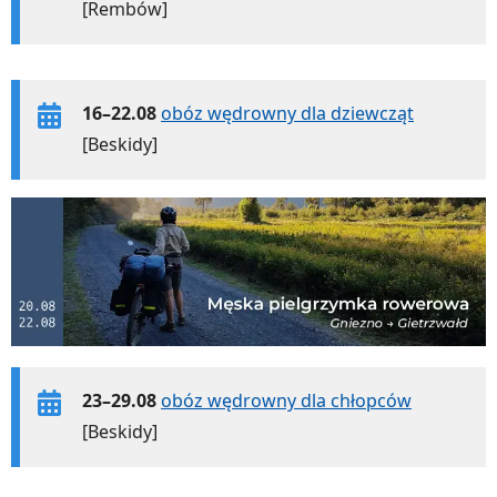
[Rembów]
16–22.08
obóz wędrowny dla dziewcząt
[Beskidy]
23–29.08
obóz wędrowny dla chłopców
[Beskidy]