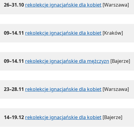
26–31.10
rekolekcje ignacjańskie dla kobiet
[Warszawa]
09–14.11
rekolekcje ignacjańskie dla kobiet
[Kraków]
09–14.11
rekolekcje ignacjańskie dla mężczyzn
[Bajerze]
23–28.11
rekolekcje ignacjańskie dla kobiet
[Warszawa]
14–19.12
rekolekcje ignacjańskie dla kobiet
[Bajerze]