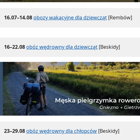
16.07–14.08
obozy wakacyjne dla dziewcząt
[Rembów]
16–22.08
obóz wędrowny dla dziewcząt
[Beskidy]
23–29.08
obóz wędrowny dla chłopców
[Beskidy]