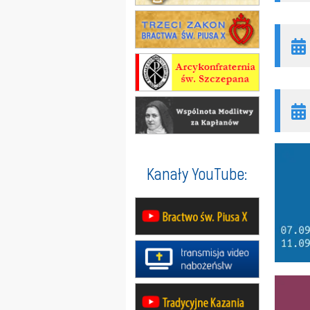
Kanały YouTube: