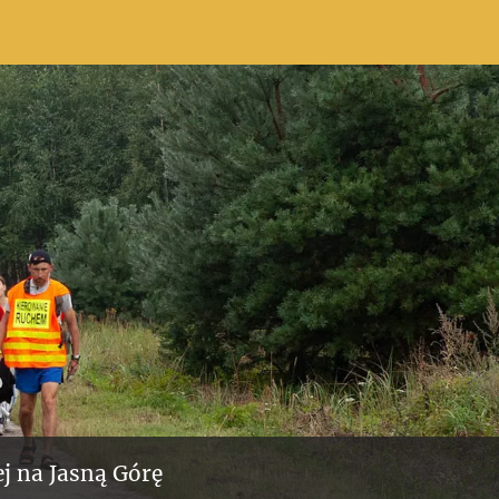
j na Jasną Górę