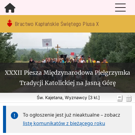
Bractwo Kapłańskie Świętego Piusa X
XXXII Piesza Międzynarodowa Pielgrzymka
Tradycji Katolickiej na Jasną Górę
Św. Kajetana, Wyznawcy [3 kl.]
To ogłoszenie jest już nieaktualne – zobacz
listę komunikatów z bieżącego roku