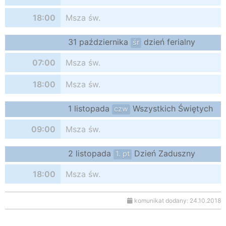
18:00
Msza św.
31 października
dzień ferialny
śr
07:00
Msza św.
18:00
Msza św.
1 listopada
Wszystkich Świętych
czw
09:00
Msza św.
2 listopada
Dzień Zaduszny
1. pt
18:00
Msza św.
komunikat dodany: 24.10.2018