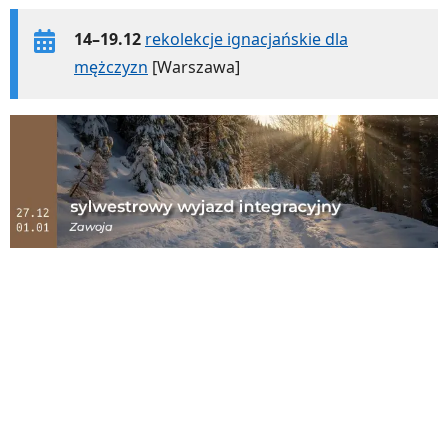
14–19.12
rekolekcje ignacjańskie dla
mężczyzn
[Warszawa]