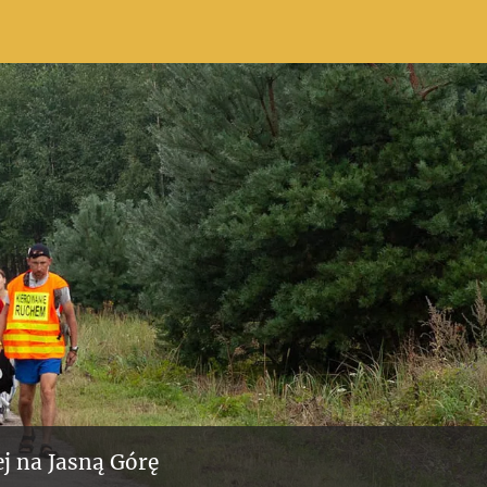
j na Jasną Górę