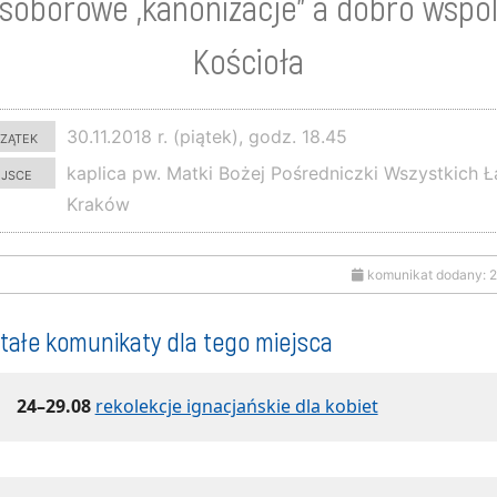
soborowe „kanonizacje” a dobro wspó
Kościoła
zątek
30.11.2018 r. (piątek), godz. 18.45
ejsce
kaplica pw. Matki Bożej Pośredniczki Wszystkich Ł
Kraków
komunikat dodany: 2
tałe komunikaty dla tego miejsca
24–29.08
rekolekcje ignacjańskie dla kobiet