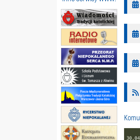
Komun