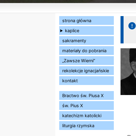
strona główna
kaplice
sakramenty
materiały do pobrania
„Zawsze Wierni”
rekolekcje ignacjańskie
kontakt
Bractwo św. Piusa X
św. Pius X
katechizm katolicki
liturgia rzymska