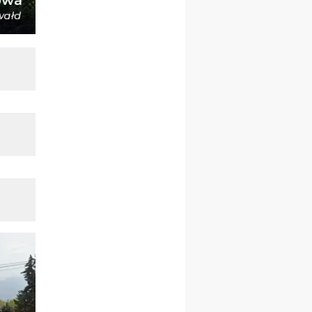
kobiet
19–24.10
KRAKÓW
rekolekcje maryjne dla
mężczyzn
26–31.10
WARSZAWA
rekolekcje ignacjańskie dla
kobiet
09–14.11
KRAKÓW
rekolekcje ignacjańskie dla
kobiet
09–14.11
BAJERZE
rekolekcje ignacjańskie dla
mężczyzn
23–28.11
WARSZAWA
rekolekcje ignacjańskie dla
kobiet
14–19.12
BAJERZE
rekolekcje ignacjańskie dla
kobiet
14–19.12
WARSZAWA
rekolekcje ignacjańskie dla
mężczyzn