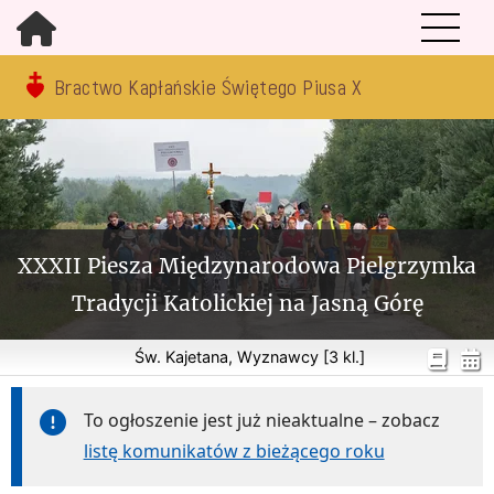
Bractwo Kapłańskie Świętego Piusa X
XXXII Piesza Międzynarodowa Pielgrzymka
Tradycji Katolickiej na Jasną Górę
Św. Kajetana, Wyznawcy [3 kl.]
To ogłoszenie jest już nieaktualne – zobacz
listę komunikatów z bieżącego roku