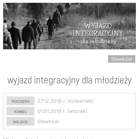
Sławków
wyjazd integracyjny dla młodzieży
początek
27.12.2018 r. (czwartek)
koniec
01.01.2019 r. (wtorek)
miejsce
Sławków