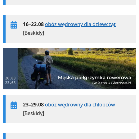
16–22.08
obóz wędrowny dla dziewcząt
[Beskidy]
23–29.08
obóz wędrowny dla chłopców
[Beskidy]