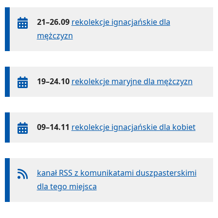
21–26.09
rekolekcje ignacjańskie dla
mężczyzn
19–24.10
rekolekcje maryjne dla mężczyzn
09–14.11
rekolekcje ignacjańskie dla kobiet
kanał RSS z komunikatami duszpasterskimi
dla tego miejsca