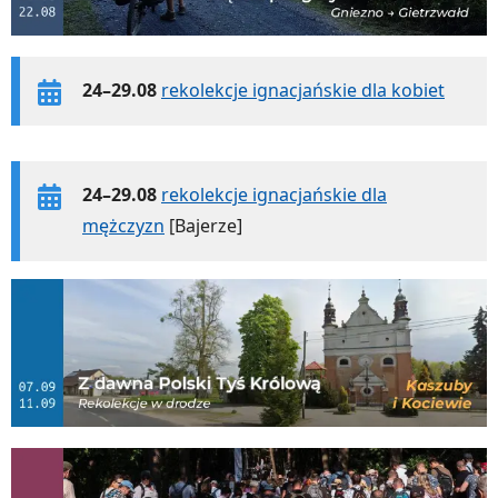
24–29.08
rekolekcje ignacjańskie dla kobiet
24–29.08
rekolekcje ignacjańskie dla
mężczyzn
[Bajerze]