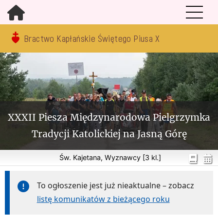
Bractwo Kapłańskie Świętego Piusa X
XXXII Piesza Międzynarodowa Pielgrzymka
Tradycji Katolickiej na Jasną Górę
Św. Kajetana, Wyznawcy [3 kl.]
To ogłoszenie jest już nieaktualne – zobacz
listę komunikatów z bieżącego roku