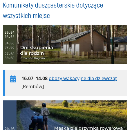
Komunikaty duszpasterskie dotyczące
wszystkich miejsc
16.07–14.08
obozy wakacyjne dla dziewcząt
[Rembów]