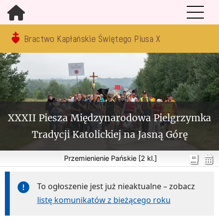
Bractwo Kapłańskie Świętego Piusa X
XXXII Piesza Międzynarodowa Pielgrzymka
Tradycji Katolickiej na Jasną Górę
Przemienienie Pańskie [2 kl.]
To ogłoszenie jest już nieaktualne – zobacz
listę komunikatów z bieżącego roku