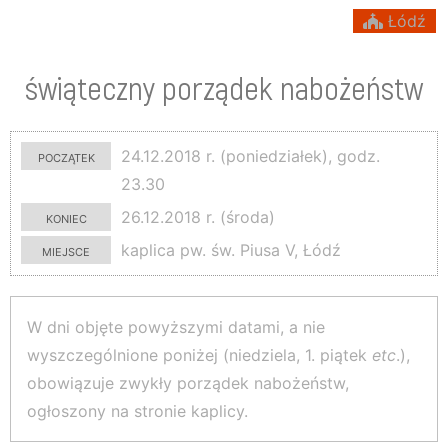
Łódź
świąteczny porządek nabożeństw
początek
24.12.2018 r. (poniedziałek), godz.
23.30
koniec
26.12.2018 r. (środa)
miejsce
kaplica pw. św. Piusa V, Łódź
W dni objęte powyższymi datami, a nie
wyszczególnione poniżej (niedziela, 1. piątek
etc
.),
obowiązuje zwykły porządek nabożeństw,
ogłoszony na stronie kaplicy.