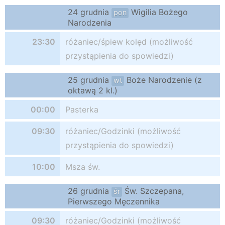
24 grudnia
Wigilia Bożego
pon
Narodzenia
23:30
różaniec/śpiew kolęd (możliwość
przystąpienia do spowiedzi)
25 grudnia
Boże Narodzenie (z
wt
oktawą 2 kl.)
00:00
Pasterka
09:30
różaniec/Godzinki (możliwość
przystąpienia do spowiedzi)
10:00
Msza św.
26 grudnia
Św. Szczepana,
śr
Pierwszego Męczennika
09:30
różaniec/Godzinki (możliwość