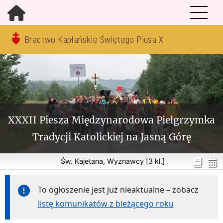
Bractwo Kapłańskie Świętego Piusa X
XXXII Piesza Międzynarodowa Pielgrzymka
Tradycji Katolickiej na Jasną Górę
Św. Kajetana, Wyznawcy [3 kl.]
To ogłoszenie jest już nieaktualne – zobacz
listę komunikatów z bieżącego roku