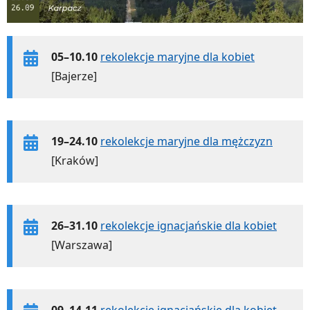
05–10.10
rekolekcje maryjne dla kobiet
[Bajerze]
19–24.10
rekolekcje maryjne dla mężczyzn
[Kraków]
26–31.10
rekolekcje ignacjańskie dla kobiet
[Warszawa]
09–14.11
rekolekcje ignacjańskie dla kobiet