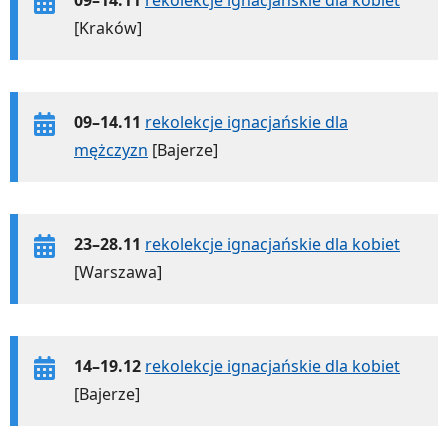
[Kraków]
09–14.11
rekolekcje ignacjańskie dla
mężczyzn
[Bajerze]
23–28.11
rekolekcje ignacjańskie dla kobiet
[Warszawa]
14–19.12
rekolekcje ignacjańskie dla kobiet
[Bajerze]