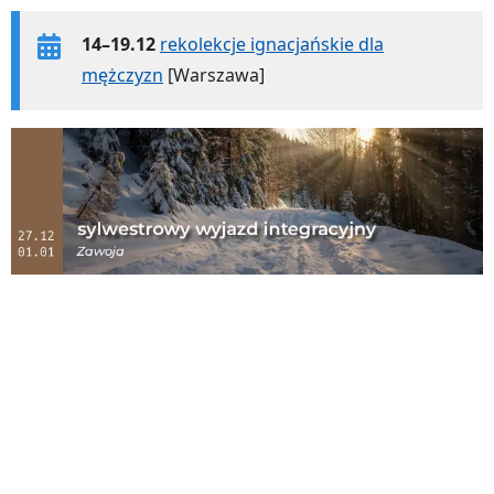
14–19.12
rekolekcje ignacjańskie dla
mężczyzn
[Warszawa]