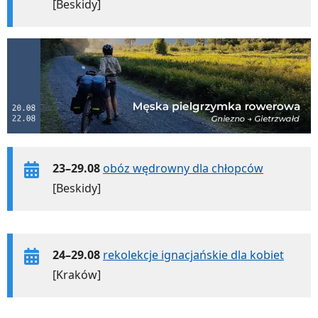
[Beskidy]
23–29.08
obóz wędrowny dla chłopców
[Beskidy]
24–29.08
rekolekcje ignacjańskie dla kobiet
[Kraków]