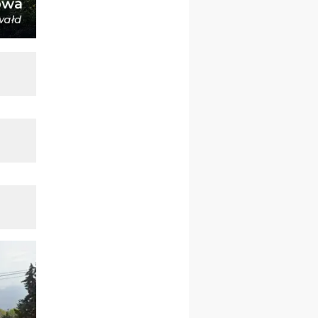
integracyjny