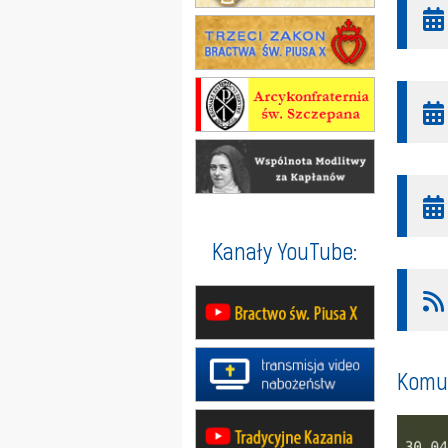
Kanały YouTube:
Komun