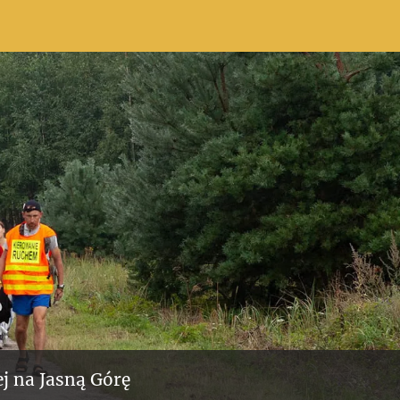
j na Jasną Górę