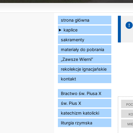
strona główna
kaplice
sakramenty
materiały do pobrania
„Zawsze Wierni”
rekolekcje ignacjańskie
kontakt
Bractwo św. Piusa X
św. Pius X
poc
katechizm katolicki
ko
liturgia rzymska
mi