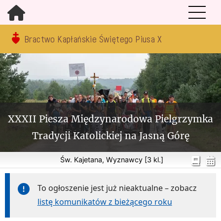
Bractwo Kapłańskie Świętego Piusa X
XXXII Piesza Międzynarodowa Pielgrzymka
Tradycji Katolickiej na Jasną Górę
Św. Kajetana, Wyznawcy [3 kl.]
To ogłoszenie jest już nieaktualne – zobacz
listę komunikatów z bieżącego roku