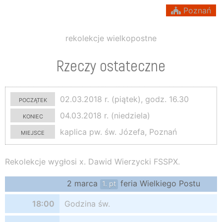
Poznań
rekolekcje wielkopostne
Rzeczy ostateczne
początek
02.03.2018 r. (piątek), godz. 16.30
koniec
04.03.2018 r. (niedziela)
miejsce
kaplica pw. św. Józefa, Poznań
Rekolekcje wygłosi x. Dawid Wierzycki FSSPX.
2 marca
feria Wielkiego Postu
1. pt
18:00
Godzina św.