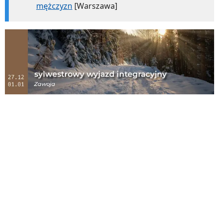
mężczyzn
[Warszawa]