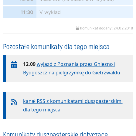
11:30
V wykład
komunikat dodany: 24.02.2018
Pozostałe komunikaty dla tego miejsca
12.09
wyjazd z Poznania przez Gniezno i
Bydgoszcz na pielgrzymkę do Gietrzwałdu
kanał RSS z komunikatami duszpasterskimi
dla tego miejsca
Komunikaty duszpasterskie dotyczące