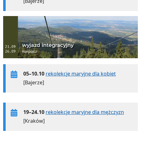
[Bajerze]
05–10.10
rekolekcje maryjne dla kobiet
[Bajerze]
19–24.10
rekolekcje maryjne dla mężczyzn
[Kraków]