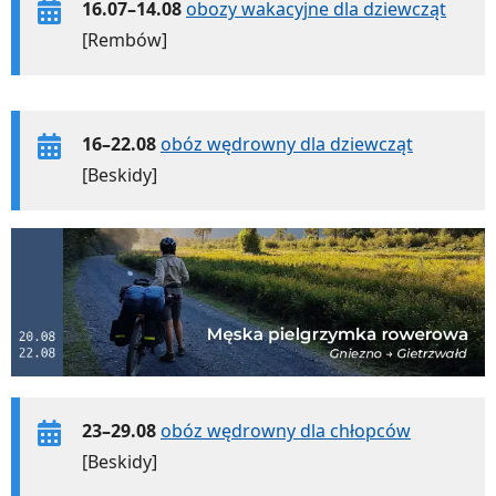
16.07–14.08
obozy wakacyjne dla dziewcząt
[Rembów]
16–22.08
obóz wędrowny dla dziewcząt
[Beskidy]
23–29.08
obóz wędrowny dla chłopców
[Beskidy]