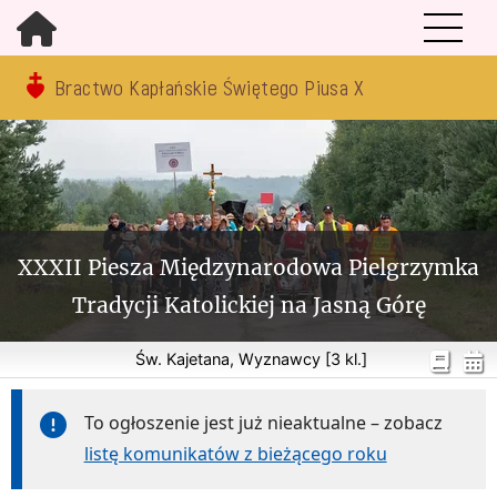
Bractwo Kapłańskie Świętego Piusa X
XXXII Piesza Międzynarodowa Pielgrzymka
Tradycji Katolickiej na Jasną Górę
Św. Kajetana, Wyznawcy [3 kl.]
To ogłoszenie jest już nieaktualne – zobacz
listę komunikatów z bieżącego roku