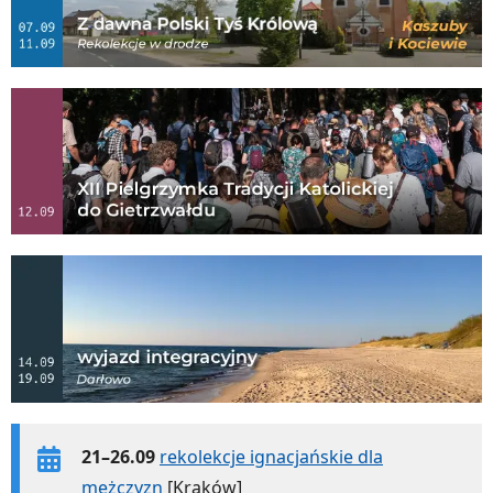
21–26.09
rekolekcje ignacjańskie dla
mężczyzn
[Kraków]