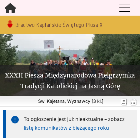
Bractwo Kapłańskie Świętego Piusa X
XXXII Piesza Międzynarodowa Pielgrzymka
Tradycji Katolickiej na Jasną Górę
Św. Kajetana, Wyznawcy [3 kl.]
To ogłoszenie jest już nieaktualne – zobacz
listę komunikatów z bieżącego roku