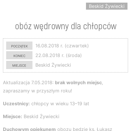
Beskid Żywiecki
obóz wędrowny dla chłopców
początek
16.08.2018 r. (czwartek)
koniec
22.08.2018 r. (środa)
miejsce
Beskid Żywiecki
Aktualizacja 7.05.2018:
brak wolnych miejsc
,
zapraszamy w przyszłym roku!
Uczestnicy:
chłopcy w wieku 13–19 lat
Miejsce:
Beskid Żywiecki
Duchowym opiekunem
obozu będzie ks. Łukasz