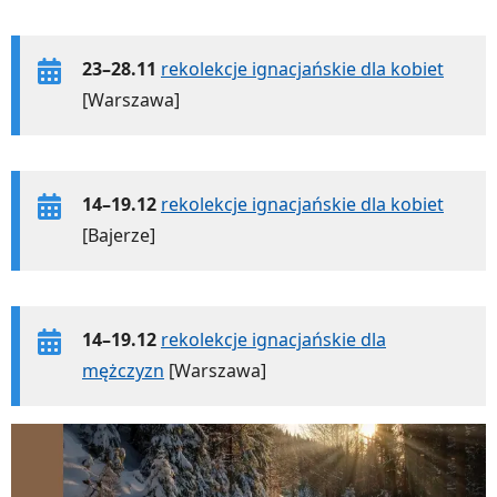
23–28.11
rekolekcje ignacjańskie dla kobiet
[Warszawa]
14–19.12
rekolekcje ignacjańskie dla kobiet
[Bajerze]
14–19.12
rekolekcje ignacjańskie dla
mężczyzn
[Warszawa]