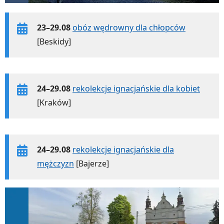
23–29.08
obóz wędrowny dla chłopców
[Beskidy]
24–29.08
rekolekcje ignacjańskie dla kobiet
[Kraków]
24–29.08
rekolekcje ignacjańskie dla
mężczyzn
[Bajerze]