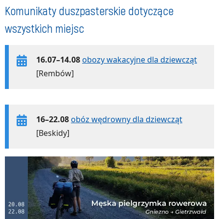
Komunikaty duszpasterskie dotyczące
wszystkich miejsc
16.07–14.08
obozy wakacyjne dla dziewcząt
[Rembów]
16–22.08
obóz wędrowny dla dziewcząt
[Beskidy]