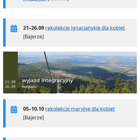
21–26.09
rekolekcje ignacjańskie dla kobiet
[Bajerze]
05–10.10
rekolekcje maryjne dla kobiet
[Bajerze]