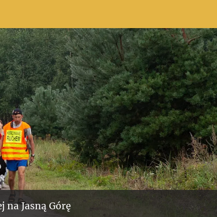
j na Jasną Górę