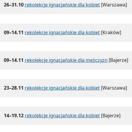
26–31.10
rekolekcje ignacjańskie dla kobiet
[Warszawa]
09–14.11
rekolekcje ignacjańskie dla kobiet
[Kraków]
09–14.11
rekolekcje ignacjańskie dla mężczyzn
[Bajerze]
23–28.11
rekolekcje ignacjańskie dla kobiet
[Warszawa]
14–19.12
rekolekcje ignacjańskie dla kobiet
[Bajerze]