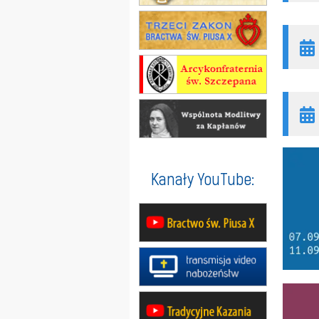
Kanały YouTube: