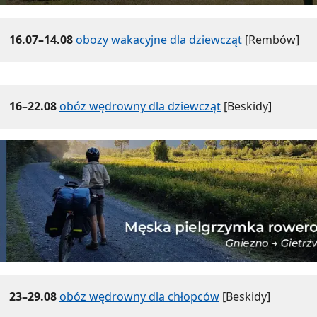
16.07–14.08
obozy wakacyjne dla dziewcząt
[Rembów]
16–22.08
obóz wędrowny dla dziewcząt
[Beskidy]
23–29.08
obóz wędrowny dla chłopców
[Beskidy]