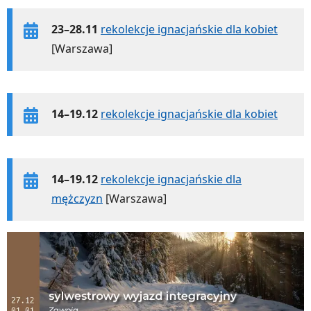
23–28.11
rekolekcje ignacjańskie dla kobiet
[Warszawa]
14–19.12
rekolekcje ignacjańskie dla kobiet
14–19.12
rekolekcje ignacjańskie dla
mężczyzn
[Warszawa]