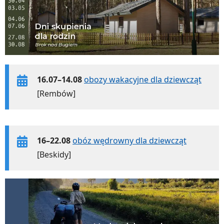
16.07–14.08
obozy wakacyjne dla dziewcząt
[Rembów]
16–22.08
obóz wędrowny dla dziewcząt
[Beskidy]