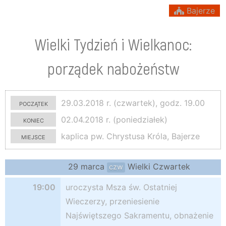
Bajerze
Wielki Tydzień i Wielkanoc:
porządek nabożeństw
początek
29.03.2018 r. (czwartek), godz. 19.00
koniec
02.04.2018 r. (poniedziałek)
miejsce
kaplica pw. Chrystusa Króla, Bajerze
29 marca
Wielki Czwartek
czw
19:00
uroczysta Msza św. Ostatniej
Wieczerzy, przeniesienie
Najświętszego Sakramentu, obnażenie