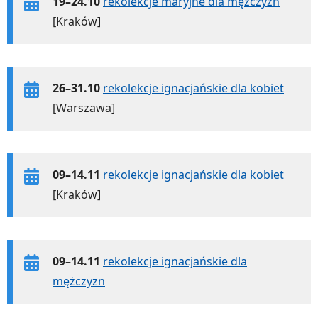
19–24.10
rekolekcje maryjne dla mężczyzn
[Kraków]
26–31.10
rekolekcje ignacjańskie dla kobiet
[Warszawa]
09–14.11
rekolekcje ignacjańskie dla kobiet
[Kraków]
09–14.11
rekolekcje ignacjańskie dla
mężczyzn