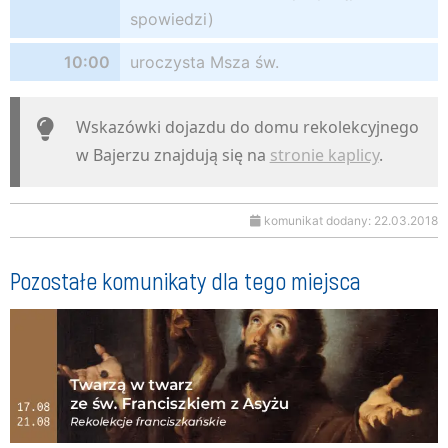
spowiedzi)
10:00
uroczysta Msza św.
Wskazówki dojazdu do domu rekolekcyjnego
w Bajerzu znajdują się na
stronie kaplicy
.
komunikat dodany: 22.03.2018
Pozostałe komunikaty dla tego miejsca