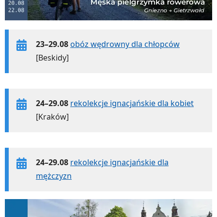
23–29.08
obóz wędrowny dla chłopców
[Beskidy]
24–29.08
rekolekcje ignacjańskie dla kobiet
[Kraków]
24–29.08
rekolekcje ignacjańskie dla
mężczyzn