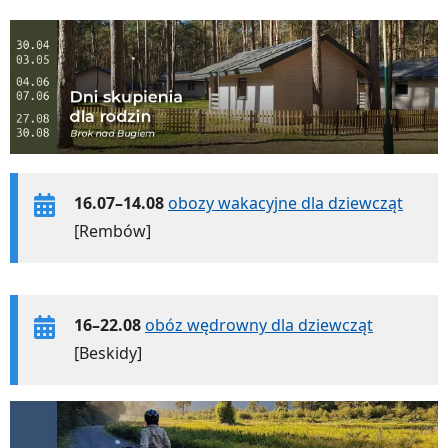
16.07–14.08
obozy wakacyjne dla dziewcząt
[Rembów]
16–22.08
obóz wędrowny dla dziewcząt
[Beskidy]