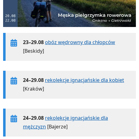
23–29.08
obóz wędrowny dla chłopców
[Beskidy]
24–29.08
rekolekcje ignacjańskie dla kobiet
[Kraków]
24–29.08
rekolekcje ignacjańskie dla
mężczyzn
[Bajerze]