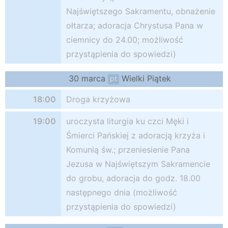
Najświętszego Sakramentu, obnażenie
ołtarza; adoracja Chrystusa Pana w
ciemnicy do 24.00; możliwość
przystąpienia do spowiedzi)
30 marca
Wielki Piątek
pt
18:00
Droga krzyżowa
19:00
uroczysta liturgia ku czci Męki i
Śmierci Pańskiej z adoracją krzyża i
Komunią św.; przeniesienie Pana
Jezusa w Najświętszym Sakramencie
do grobu, adoracja do godz. 18.00
następnego dnia (możliwość
przystąpienia do spowiedzi)