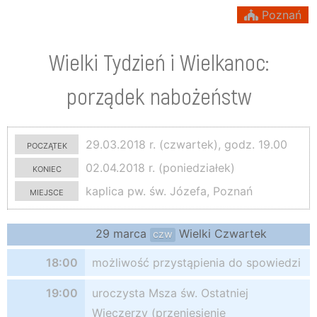
Poznań
Wielki Tydzień i Wielkanoc:
porządek nabożeństw
początek
29.03.2018 r. (czwartek), godz. 19.00
koniec
02.04.2018 r. (poniedziałek)
miejsce
kaplica pw. św. Józefa, Poznań
29 marca
Wielki Czwartek
czw
18:00
możliwość przystąpienia do spowiedzi
19:00
uroczysta Msza św. Ostatniej
Wieczerzy (przeniesienie