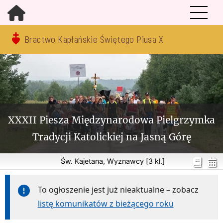
Bractwo Kapłańskie Świętego Piusa X
XXXII Piesza Międzynarodowa Pielgrzymka
Tradycji Katolickiej na Jasną Górę
Św. Kajetana, Wyznawcy [3 kl.]
To ogłoszenie jest już nieaktualne – zobacz
listę komunikatów z bieżącego roku