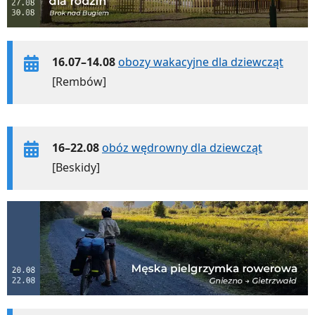
16.07–14.08
obozy wakacyjne dla dziewcząt
[Rembów]
16–22.08
obóz wędrowny dla dziewcząt
[Beskidy]