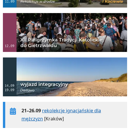
21–26.09
rekolekcje ignacjańskie dla
mężczyzn
[Kraków]