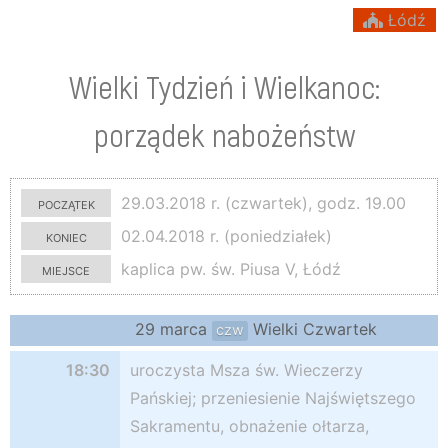
Łódź
Wielki Tydzień i Wielkanoc:
porządek nabożeństw
początek
29.03.2018 r. (czwartek), godz. 19.00
koniec
02.04.2018 r. (poniedziałek)
miejsce
kaplica pw. św. Piusa V, Łódź
29 marca
Wielki Czwartek
czw
18:30
uroczysta Msza św. Wieczerzy
Pańskiej; przeniesienie Najświętszego
Sakramentu, obnażenie ołtarza,