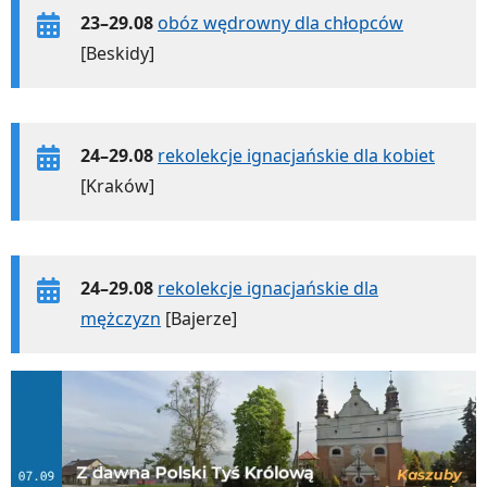
23–29.08
obóz wędrowny dla chłopców
[Beskidy]
24–29.08
rekolekcje ignacjańskie dla kobiet
[Kraków]
24–29.08
rekolekcje ignacjańskie dla
mężczyzn
[Bajerze]