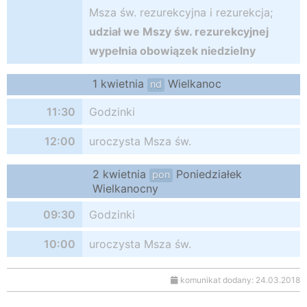
Msza św. rezurekcyjna i rezurekcja;
udział we Mszy św. rezurekcyjnej
wypełnia obowiązek niedzielny
1 kwietnia
Wielkanoc
nd
11:30
Godzinki
12:00
uroczysta Msza św.
2 kwietnia
Poniedziałek
pon
Wielkanocny
09:30
Godzinki
10:00
uroczysta Msza św.
komunikat dodany: 24.03.2018