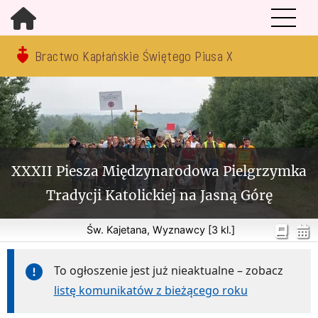
Bractwo Kapłańskie Świętego Piusa X
XXXII Piesza Międzynarodowa Pielgrzymka
Tradycji Katolickiej na Jasną Górę
Św. Kajetana, Wyznawcy [3 kl.]
To ogłoszenie jest już nieaktualne – zobacz
listę komunikatów z bieżącego roku