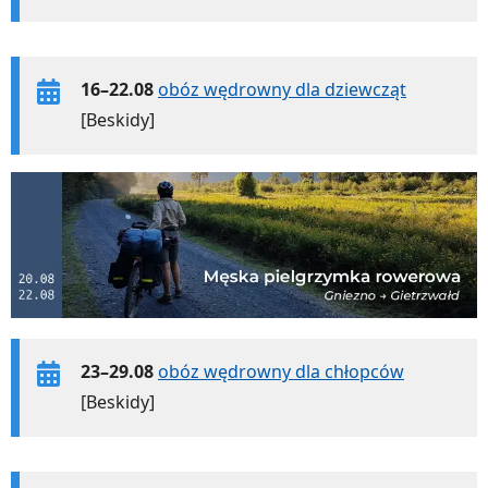
16–22.08
obóz wędrowny dla dziewcząt
[Beskidy]
23–29.08
obóz wędrowny dla chłopców
[Beskidy]