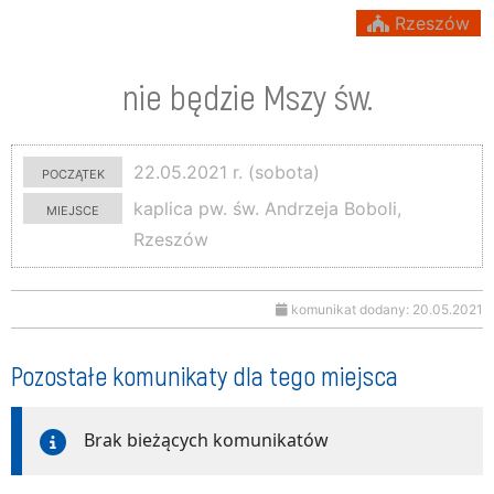
Rzeszów
nie będzie Mszy św.
początek
22.05.2021 r. (sobota)
miejsce
kaplica pw. św. Andrzeja Boboli,
Rzeszów
komunikat dodany: 20.05.2021
Pozostałe komunikaty dla tego miejsca
Brak bieżących komunikatów