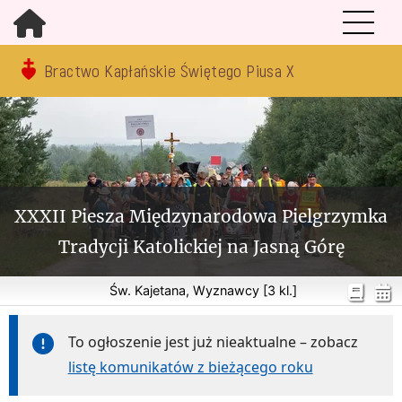
Bractwo Kapłańskie Świętego Piusa X
XXXII Piesza Międzynarodowa Pielgrzymka
Tradycji Katolickiej na Jasną Górę
Św. Kajetana, Wyznawcy [3 kl.]
To ogłoszenie jest już nieaktualne – zobacz
listę komunikatów z bieżącego roku