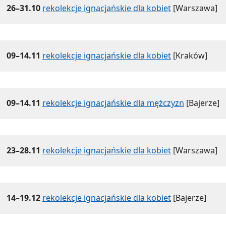
26–31.10
rekolekcje ignacjańskie dla kobiet
[Warszawa]
09–14.11
rekolekcje ignacjańskie dla kobiet
[Kraków]
09–14.11
rekolekcje ignacjańskie dla mężczyzn
[Bajerze]
23–28.11
rekolekcje ignacjańskie dla kobiet
[Warszawa]
14–19.12
rekolekcje ignacjańskie dla kobiet
[Bajerze]