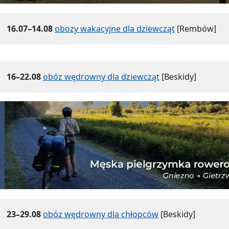
16.07–14.08
obozy wakacyjne dla dziewcząt
[Rembów]
16–22.08
obóz wędrowny dla dziewcząt
[Beskidy]
23–29.08
obóz wędrowny dla chłopców
[Beskidy]