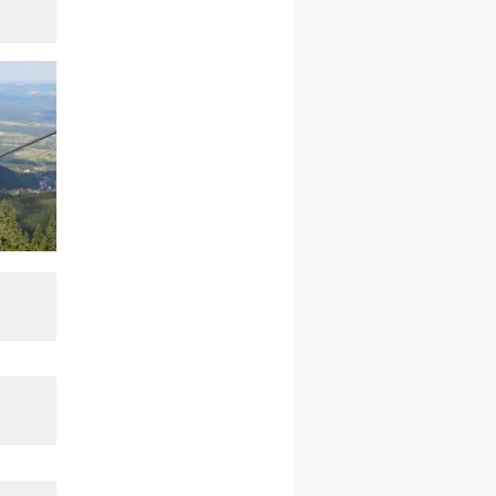
integracyjny