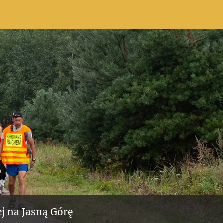
j na Jasną Górę