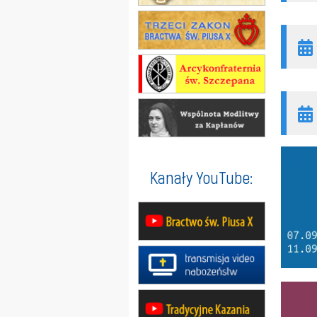
Kanały YouTube: