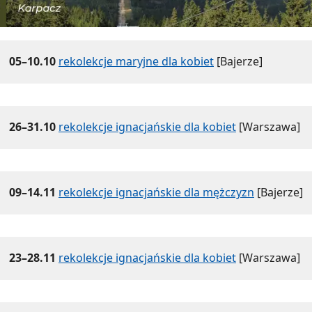
05–10.10
rekolekcje maryjne dla kobiet
[Bajerze]
26–31.10
rekolekcje ignacjańskie dla kobiet
[Warszawa]
09–14.11
rekolekcje ignacjańskie dla mężczyzn
[Bajerze]
23–28.11
rekolekcje ignacjańskie dla kobiet
[Warszawa]