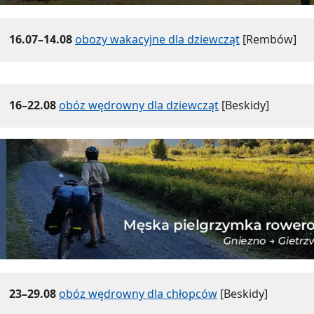
16.07–14.08
obozy wakacyjne dla dziewcząt
[Rembów]
16–22.08
obóz wędrowny dla dziewcząt
[Beskidy]
23–29.08
obóz wędrowny dla chłopców
[Beskidy]