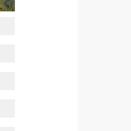
27.12.2026–01.01.2027
ZAWOJA
sylwestrowy wyjazd
integracyjny