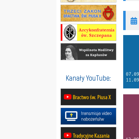
Kanały YouTube: