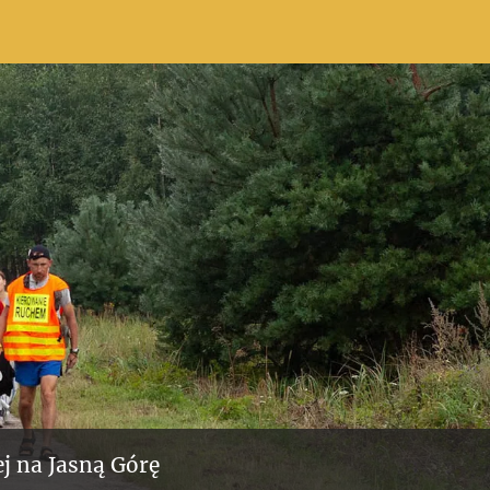
j na Jasną Górę