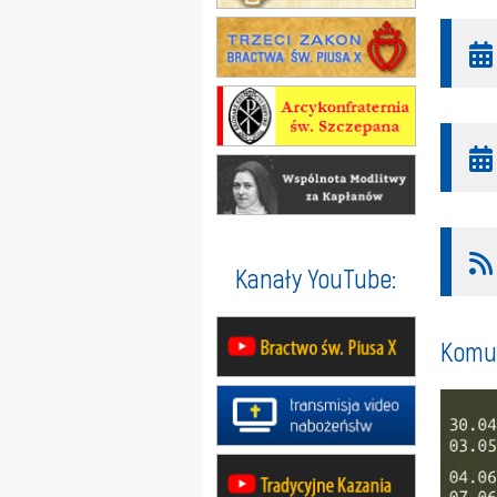
Kanały YouTube:
Komun