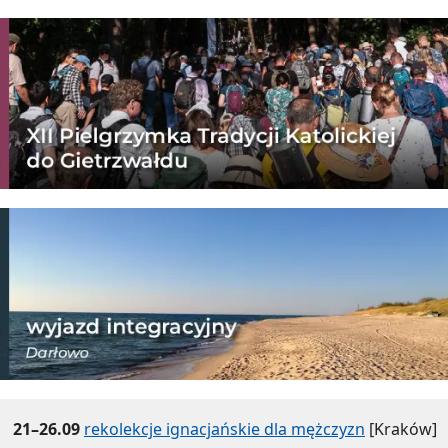
21–26.09
rekolekcje ignacjańskie dla mężczyzn
[Kraków]