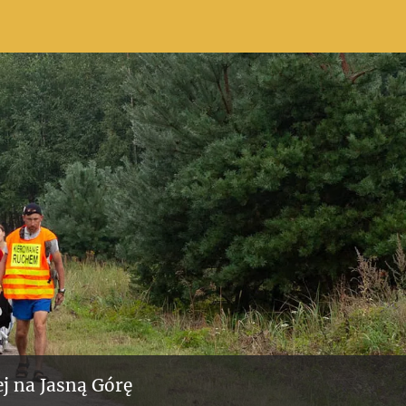
j na Jasną Górę