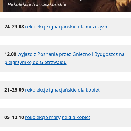
24–29.08
rekolekcje ignacjańskie dla mężczyzn
12.09
wyjazd z Poznania przez Gniezno i Bydgoszcz na
pielgrzymkę do Gietrzwałdu
21–26.09
rekolekcje ignacjańskie dla kobiet
05–10.10
rekolekcje maryjne dla kobiet