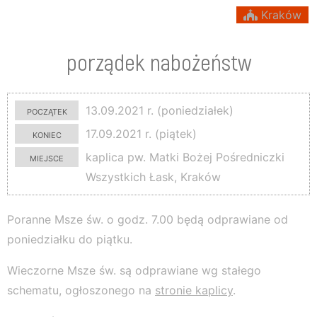
Kraków
porządek nabożeństw
początek
13.09.2021 r. (poniedziałek)
koniec
17.09.2021 r. (piątek)
miejsce
kaplica pw. Matki Bożej Pośredniczki
Wszystkich Łask, Kraków
Poranne Msze św. o godz. 7.00 będą odprawiane od
poniedziałku do piątku.
Wieczorne Msze św. są odprawiane wg stałego
schematu, ogłoszonego na
stronie kaplicy
.