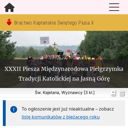
Bractwo Kapłańskie Świętego Piusa X
XXXII Piesza Międzynarodowa Pielgrzymka
Tradycji Katolickiej na Jasną Górę
Św. Kajetana, Wyznawcy [3 kl.]
To ogłoszenie jest już nieaktualne – zobacz
listę komunikatów z bieżącego roku