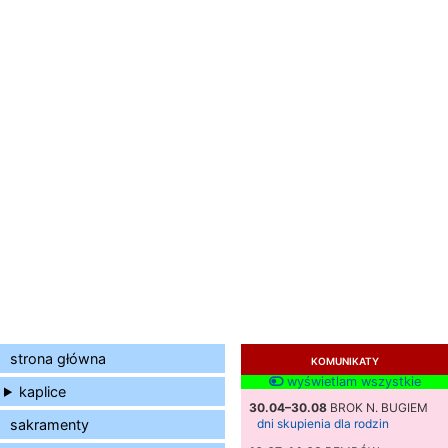
strona główna
KOMUNIKATY
wyświetlam wszystkie
kaplice
30.04–30.08
BROK N. BUGIEM
sakramenty
dni skupienia dla rodzin