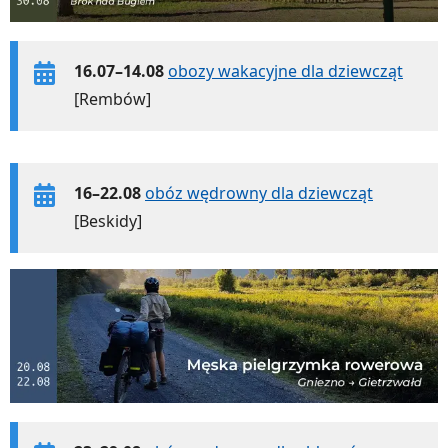
16.07–14.08
obozy wakacyjne dla dziewcząt
[Rembów]
16–22.08
obóz wędrowny dla dziewcząt
[Beskidy]