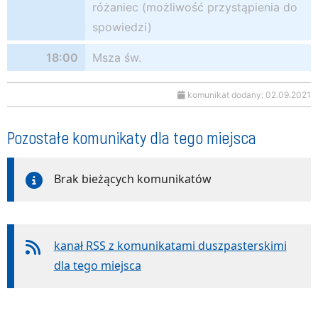
różaniec (możliwość przystąpienia do
spowiedzi)
18:00
Msza św.
komunikat dodany: 02.09.2021
Pozostałe komunikaty dla tego miejsca
Brak bieżących komunikatów
kanał RSS z komunikatami duszpasterskimi
dla tego miejsca