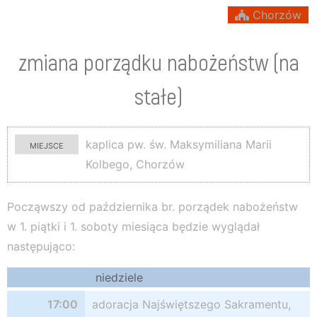
Chorzów
zmiana porządku nabożeństw (na
stałe)
miejsce
kaplica pw. św. Maksymiliana Marii
Kolbego, Chorzów
Począwszy od października br. porządek nabożeństw
w 1. piątki i 1. soboty miesiąca będzie wyglądał
następująco:
niedziele
17:00
adoracja Najświętszego Sakramentu,