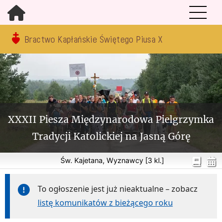
Bractwo Kapłańskie Świętego Piusa X
XXXII Piesza Międzynarodowa Pielgrzymka
Tradycji Katolickiej na Jasną Górę
Św. Kajetana, Wyznawcy [3 kl.]
To ogłoszenie jest już nieaktualne – zobacz
listę komunikatów z bieżącego roku