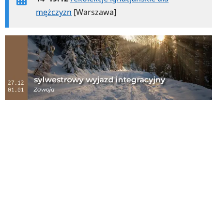
mężczyzn
[Warszawa]