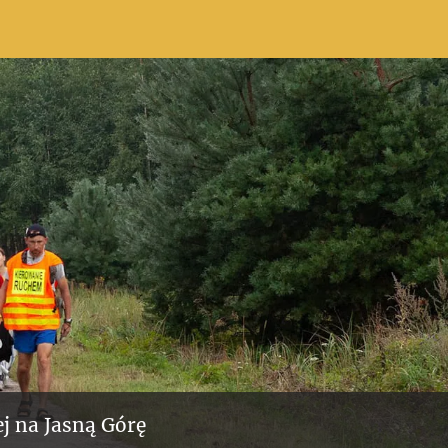
j na Jasną Górę