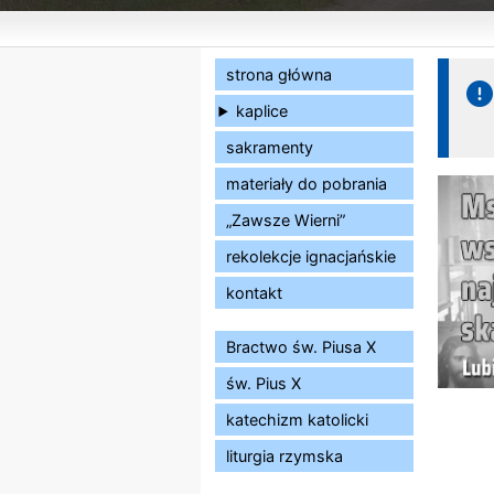
strona główna
kaplice
sakramenty
materiały do pobrania
„Zawsze Wierni”
rekolekcje ignacjańskie
kontakt
Bractwo św. Piusa X
św. Pius X
katechizm katolicki
liturgia rzymska