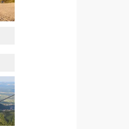
integracyjny