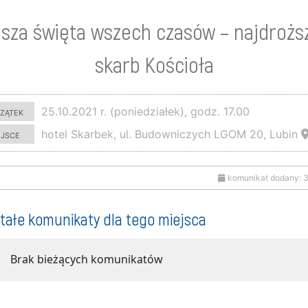
sza święta wszech czasów – najdrożs
skarb Kościoła
zątek
25.10.2021 r. (poniedziałek), godz. 17.00
ejsce
hotel Skarbek, ul. Budowniczych LGOM 20, Lubin
komunikat dodany: 3
tałe komunikaty dla tego miejsca
Brak bieżących komunikatów