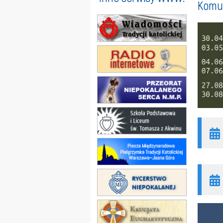
Komun