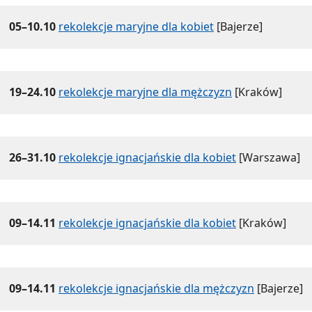
05–10.10
rekolekcje maryjne dla kobiet
[Bajerze]
19–24.10
rekolekcje maryjne dla mężczyzn
[Kraków]
26–31.10
rekolekcje ignacjańskie dla kobiet
[Warszawa]
09–14.11
rekolekcje ignacjańskie dla kobiet
[Kraków]
09–14.11
rekolekcje ignacjańskie dla mężczyzn
[Bajerze]