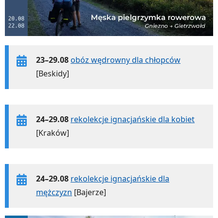
23–29.08
obóz wędrowny dla chłopców
[Beskidy]
24–29.08
rekolekcje ignacjańskie dla kobiet
[Kraków]
24–29.08
rekolekcje ignacjańskie dla
mężczyzn
[Bajerze]