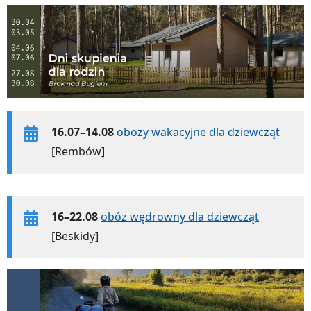
16.07–14.08
obozy wakacyjne dla dziewcząt
[Rembów]
16–22.08
obóz wędrowny dla dziewcząt
[Beskidy]