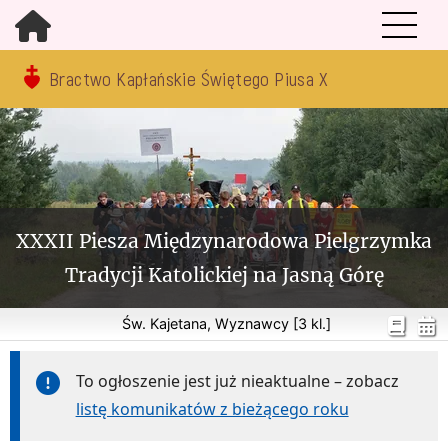
Bractwo Kapłańskie Świętego Piusa X
XXXII Piesza Międzynarodowa Pielgrzymka
Tradycji Katolickiej na Jasną Górę
Św. Kajetana, Wyznawcy [3 kl.]
To ogłoszenie jest już nieaktualne – zobacz
listę komunikatów z bieżącego roku