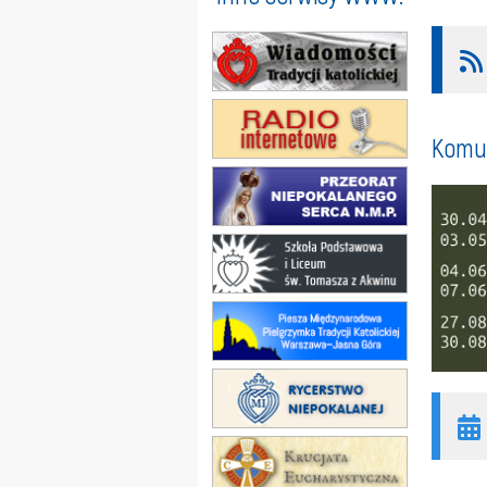
Komun