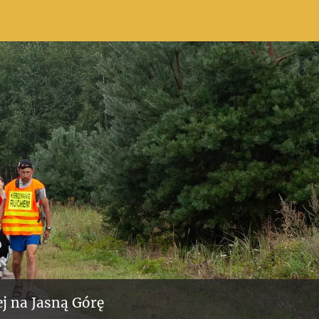
j na Jasną Górę