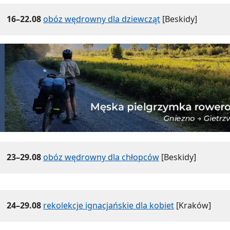
16–22.08
obóz wędrowny dla dziewcząt
[Beskidy]
23–29.08
obóz wędrowny dla chłopców
[Beskidy]
24–29.08
rekolekcje ignacjańskie dla kobiet
[Kraków]