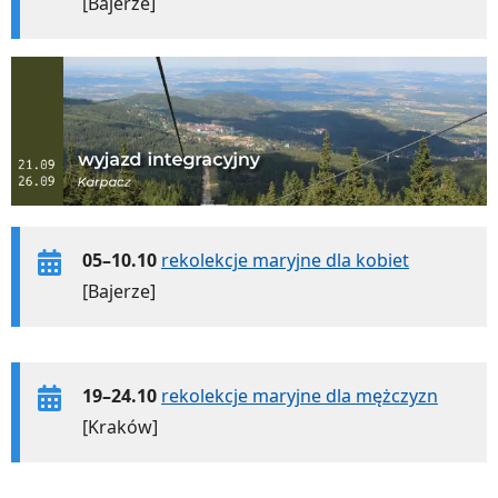
[Bajerze]
05–10.10
rekolekcje maryjne dla kobiet
[Bajerze]
19–24.10
rekolekcje maryjne dla mężczyzn
[Kraków]