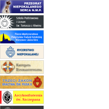
16.08
KOŁOBRZEG
Msza św.
17–21.08
BAJERZE
rekolekcje franciszkańskie
20–22.08
GNIEZNO →
GIETRZWAŁD
Męska pielgrzymka rowerowa
22.08
OPOLE
Msza św.
22.08
OPOLE
II Pielgrzymka Tradycji Katolickiej
na Górę św. Anny
23–29.08
BESKIDY
obóz wędrowny dla chłopców
24–29.08
KRAKÓW
rekolekcje ignacjańskie dla kobiet
24–29.08
BAJERZE
rekolekcje ignacjańskie dla
mężczyzn
30.08
RAFAŁY
Msza św.