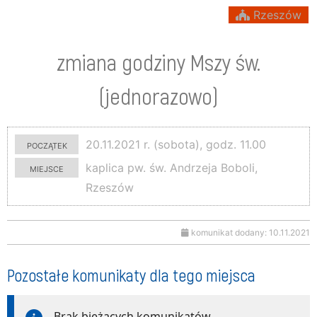
Rzeszów
zmiana godziny Mszy św.
(jednorazowo)
początek
20.11.2021 r. (sobota), godz. 11.00
miejsce
kaplica pw. św. Andrzeja Boboli,
Rzeszów
komunikat dodany: 10.11.2021
Pozostałe komunikaty dla tego miejsca
Brak bieżących komunikatów