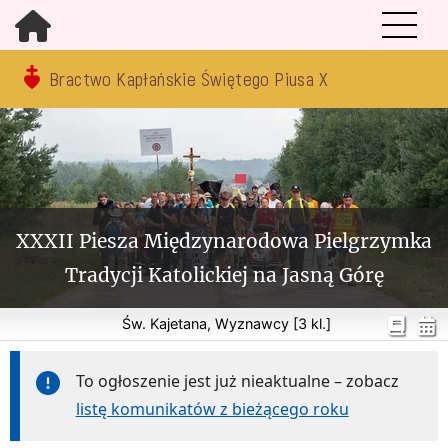
Bractwo Kapłańskie Świętego Piusa X
XXXII Piesza Międzynarodowa Pielgrzymka
Tradycji Katolickiej na Jasną Górę
Św. Kajetana, Wyznawcy [3 kl.]
To ogłoszenie jest już nieaktualne – zobacz
listę komunikatów z bieżącego roku