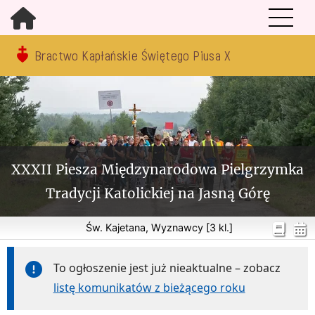
Bractwo Kapłańskie Świętego Piusa X
XXXII Piesza Międzynarodowa Pielgrzymka
Tradycji Katolickiej na Jasną Górę
Św. Kajetana, Wyznawcy [3 kl.]
To ogłoszenie jest już nieaktualne – zobacz
listę komunikatów z bieżącego roku