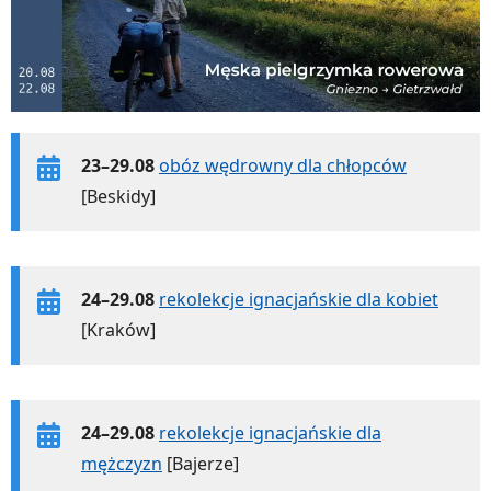
23–29.08
obóz wędrowny dla chłopców
[Beskidy]
24–29.08
rekolekcje ignacjańskie dla kobiet
[Kraków]
24–29.08
rekolekcje ignacjańskie dla
mężczyzn
[Bajerze]