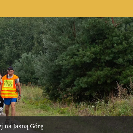
j na Jasną Górę