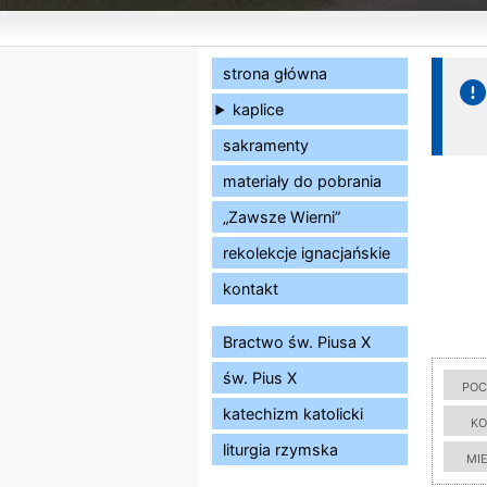
strona główna
kaplice
sakramenty
materiały do pobrania
„Zawsze Wierni”
rekolekcje ignacjańskie
kontakt
Bractwo św. Piusa X
św. Pius X
poc
katechizm katolicki
ko
liturgia rzymska
mi