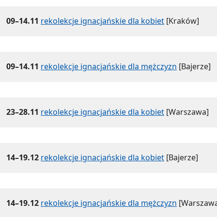
09–14.11
rekolekcje ignacjańskie dla kobiet
[Kraków]
09–14.11
rekolekcje ignacjańskie dla mężczyzn
[Bajerze]
23–28.11
rekolekcje ignacjańskie dla kobiet
[Warszawa]
14–19.12
rekolekcje ignacjańskie dla kobiet
[Bajerze]
14–19.12
rekolekcje ignacjańskie dla mężczyzn
[Warszawa