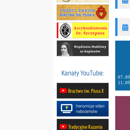
Kanały YouTube: