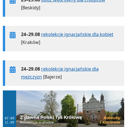
[Beskidy]
24–29.08
rekolekcje ignacjańskie dla kobiet
[Kraków]
24–29.08
rekolekcje ignacjańskie dla
mężczyzn
[Bajerze]