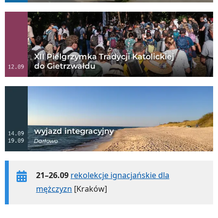
21–26.09
rekolekcje ignacjańskie dla
mężczyzn
[Kraków]