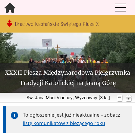
Bractwo Kapłańskie Świętego Piusa X
XXXII Piesza Międzynarodowa Pielgrzymka
Tradycji Katolickiej na Jasną Górę
Św. Jana Marii Vianney, Wyznawcy [3 kl.]
To ogłoszenie jest już nieaktualne – zobacz
listę komunikatów z bieżącego roku