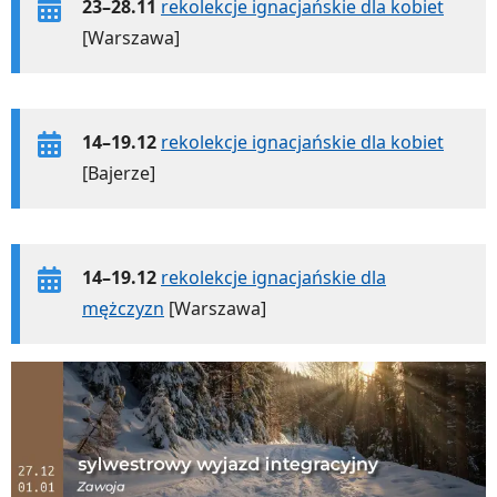
23–28.11
rekolekcje ignacjańskie dla kobiet
[Warszawa]
14–19.12
rekolekcje ignacjańskie dla kobiet
[Bajerze]
14–19.12
rekolekcje ignacjańskie dla
mężczyzn
[Warszawa]