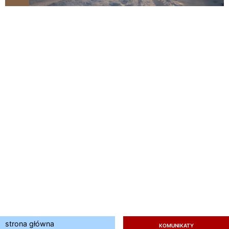
strona główna
KOMUNIKATY