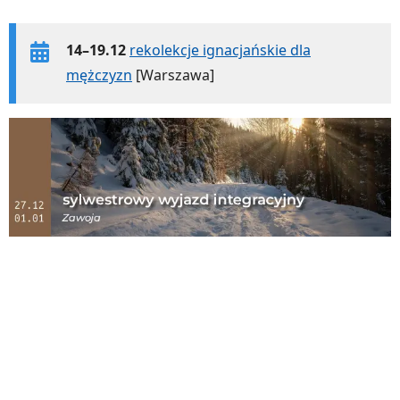
14–19.12
rekolekcje ignacjańskie dla
mężczyzn
[Warszawa]