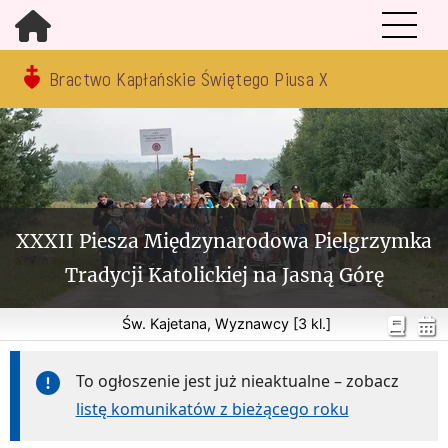
Bractwo Kapłańskie Świętego Piusa X
XXXII Piesza Międzynarodowa Pielgrzymka
Tradycji Katolickiej na Jasną Górę
Św. Kajetana, Wyznawcy [3 kl.]
To ogłoszenie jest już nieaktualne – zobacz
listę komunikatów z bieżącego roku