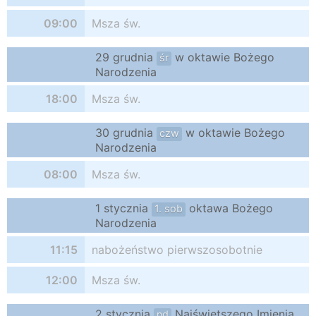
09:00
Msza św.
29 grudnia
w oktawie Bożego
śr
Narodzenia
18:00
Msza św.
30 grudnia
w oktawie Bożego
czw
Narodzenia
08:00
Msza św.
1 stycznia
oktawa Bożego
1. sob
Narodzenia
11:15
nabożeństwo pierwszosobotnie
12:00
Msza św.
2 stycznia
Najświętszego Imienia
nd