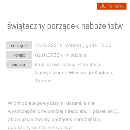
Tarnów
świąteczny porządek nabożeństw
początek
25.12.2021 r. (sobota), godz. 12.00
koniec
02.01.2022 r. (niedziela)
miejsce
kaplica pw. Jezusa Chrystusa
Najwyższego i Wiecznego Kapłana,
Tarnów
W dni objęte powyższymi datami, a nie
wyszczególnione poniżej (niedziela, 1. piątek
etc
.),
obowiązuje zwykły porządek nabożeństw,
ogłoszony na stronie kaplicy.