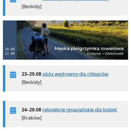
[Beskidy]
23–29.08
obóz wędrowny dla chłopców
[Beskidy]
24–29.08
rekolekcje ignacjańskie dla kobiet
[Kraków]