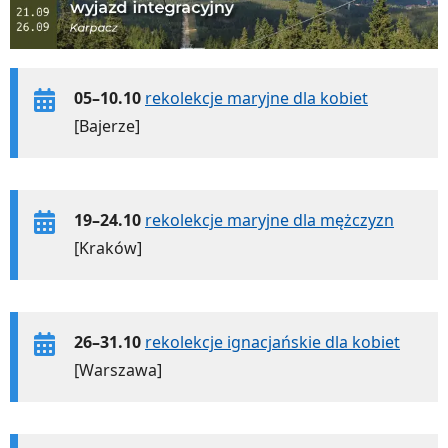
05–10.10
rekolekcje maryjne dla kobiet
[Bajerze]
19–24.10
rekolekcje maryjne dla mężczyzn
[Kraków]
26–31.10
rekolekcje ignacjańskie dla kobiet
[Warszawa]