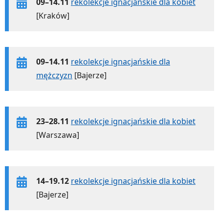
09–14.11
rekolekcje ignacjańskie dla kobiet
[Kraków]
09–14.11
rekolekcje ignacjańskie dla
mężczyzn
[Bajerze]
23–28.11
rekolekcje ignacjańskie dla kobiet
[Warszawa]
14–19.12
rekolekcje ignacjańskie dla kobiet
[Bajerze]