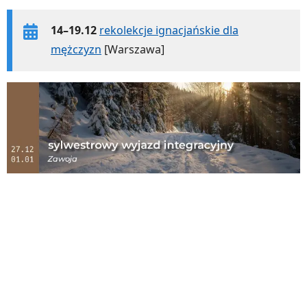
14–19.12
rekolekcje ignacjańskie dla
mężczyzn
[Warszawa]