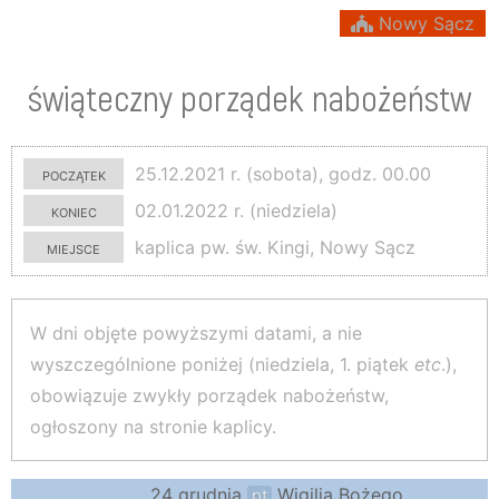
Nowy Sącz
świąteczny porządek nabożeństw
początek
25.12.2021 r. (sobota), godz. 00.00
koniec
02.01.2022 r. (niedziela)
miejsce
kaplica pw. św. Kingi, Nowy Sącz
W dni objęte powyższymi datami, a nie
wyszczególnione poniżej (niedziela, 1. piątek
etc
.),
obowiązuje zwykły porządek nabożeństw,
ogłoszony na stronie kaplicy.
24 grudnia
Wigilia Bożego
pt