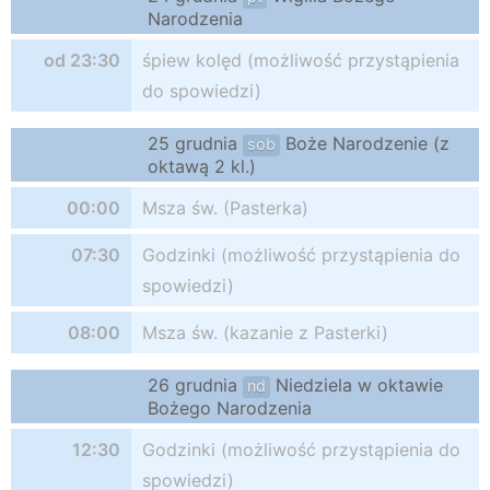
Narodzenia
od 23:30
śpiew kolęd (możliwość przystąpienia
do spowiedzi)
25 grudnia
Boże Narodzenie (z
sob
oktawą 2 kl.)
00:00
Msza św. (Pasterka)
07:30
Godzinki (możliwość przystąpienia do
spowiedzi)
08:00
Msza św. (kazanie z Pasterki)
26 grudnia
Niedziela w oktawie
nd
Bożego Narodzenia
12:30
Godzinki (możliwość przystąpienia do
spowiedzi)