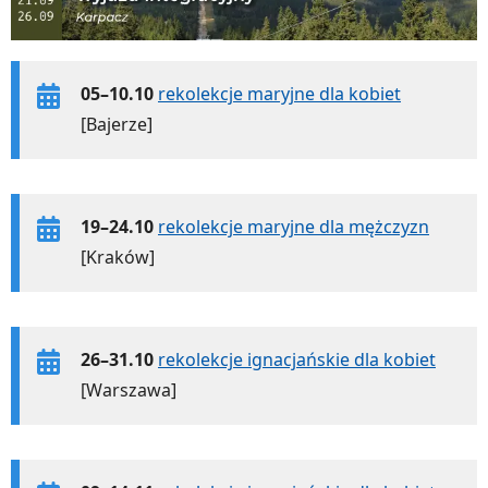
05–10.10
rekolekcje maryjne dla kobiet
[Bajerze]
19–24.10
rekolekcje maryjne dla mężczyzn
[Kraków]
26–31.10
rekolekcje ignacjańskie dla kobiet
[Warszawa]