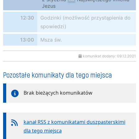
Jezus
12:30
Godzinki (możliwość przystąpienia do
spowiedzi)
13:00
Msza św.
komunikat dodany: 09.12.2021
Pozostałe komunikaty dla tego miejsca
Brak bieżących komunikatów
kanał RSS z komunikatami duszpasterskimi
dla tego miejsca