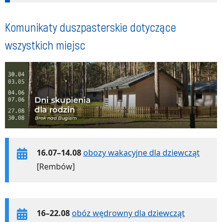
Komunikaty duszpasterskie dotyczące
wszystkich miejsc
16.07–14.08
obozy wakacyjne dla dziewcząt
[Rembów]
16–22.08
obóz wędrowny dla dziewcząt