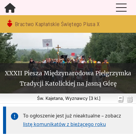
Bractwo Kapłańskie Świętego Piusa X
XXXII Piesza Międzynarodowa Pielgrzymka
Tradycji Katolickiej na Jasną Górę
Św. Kajetana, Wyznawcy [3 kl.]
To ogłoszenie jest już nieaktualne – zobacz
listę komunikatów z bieżącego roku