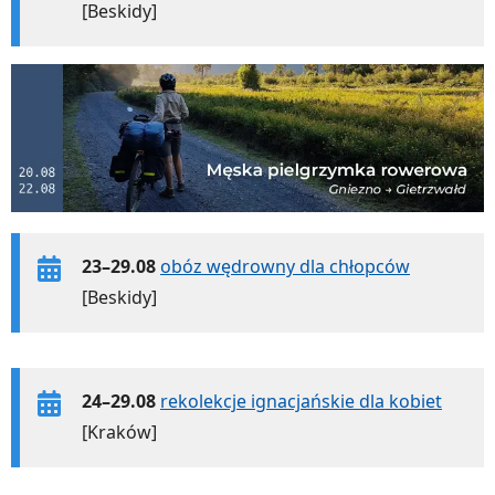
[Beskidy]
23–29.08
obóz wędrowny dla chłopców
[Beskidy]
24–29.08
rekolekcje ignacjańskie dla kobiet
[Kraków]