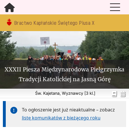
Bractwo Kapłańskie Świętego Piusa X
XXXII Piesza Międzynarodowa Pielgrzymka
Tradycji Katolickiej na Jasną Górę
Św. Kajetana, Wyznawcy [3 kl.]
To ogłoszenie jest już nieaktualne – zobacz
listę komunikatów z bieżącego roku