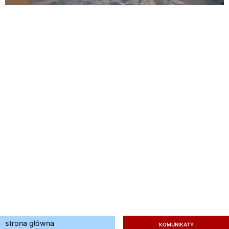
strona główna
KOMUNIKATY