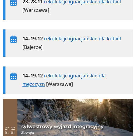
23–28.11
rekolekcje ignacjańskie dla kobiet
[Warszawa]
14–19.12
rekolekcje ignacjańskie dla kobiet
[Bajerze]
14–19.12
rekolekcje ignacjańskie dla
mężczyzn
[Warszawa]