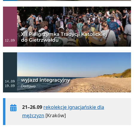
21–26.09
rekolekcje ignacjańskie dla
mężczyzn
[Kraków]