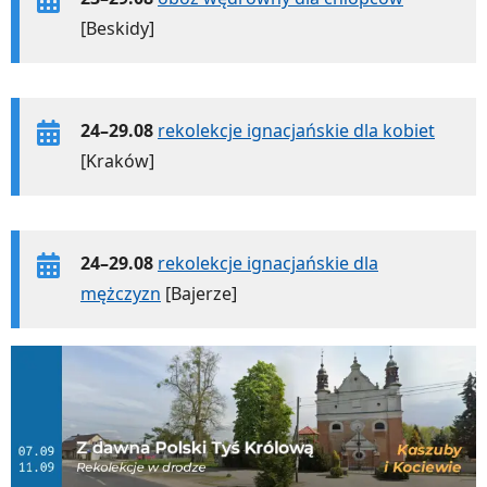
[Beskidy]
24–29.08
rekolekcje ignacjańskie dla kobiet
[Kraków]
24–29.08
rekolekcje ignacjańskie dla
mężczyzn
[Bajerze]