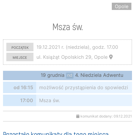
Opole
Msza św.
początek
19.12.2021 r. (niedziela), godz. 17.00
miejsce
ul. Książąt Opolskich 29, Opole
19 grudnia
4. Niedziela Adwentu
nd
od 16:15
możliwość przystąpienia do spowiedzi
17:00
Msza św.
komunikat dodany: 09.12.2021
Pozostałe komunikaty dla tego miejsca