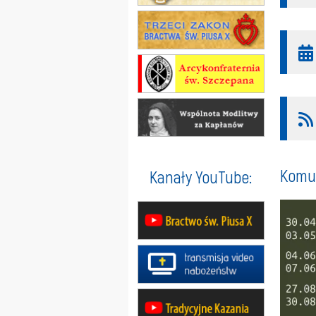
Komun
Kanały YouTube: