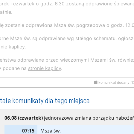
rek i czwartek o godz. 6.30 zostaną odprawione śpiewan
atnie.
ę zostanie odprawiona Msza św. pogrzebowa o godz. 12.0
rne Msze św. są odprawiane wg stałego schematu, ogłos
onie kaplicy
.
eństwa odprawiane przed wieczornymi Mszami św. równie
ły podane na
stronie kaplicy
.
komunikat dodany: 1
tałe komunikaty dla tego miejsca
06.08 (czwartek)
jednorazowa zmiana porządku naboże
07:15
Msza św.