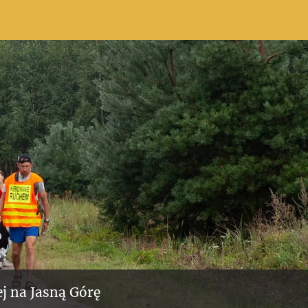
j na Jasną Górę