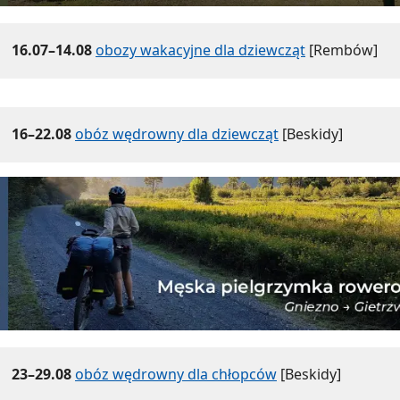
16.07–14.08
obozy wakacyjne dla dziewcząt
[Rembów]
16–22.08
obóz wędrowny dla dziewcząt
[Beskidy]
23–29.08
obóz wędrowny dla chłopców
[Beskidy]