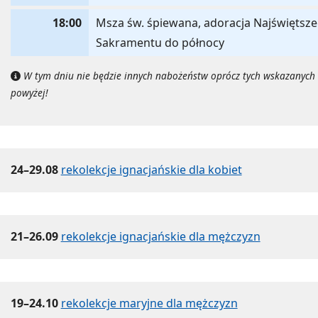
18:00
Msza św. śpiewana, adoracja Najświętsz
Sakramentu do północy
W tym dniu nie będzie innych nabożeństw oprócz tych wskazanych
powyżej!
24–29.08
rekolekcje ignacjańskie dla kobiet
21–26.09
rekolekcje ignacjańskie dla mężczyzn
19–24.10
rekolekcje maryjne dla mężczyzn