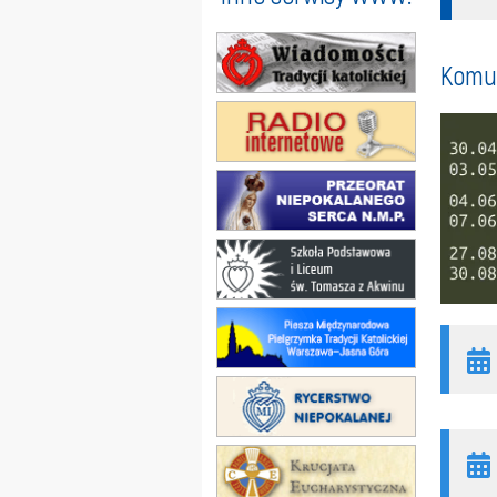
Komun