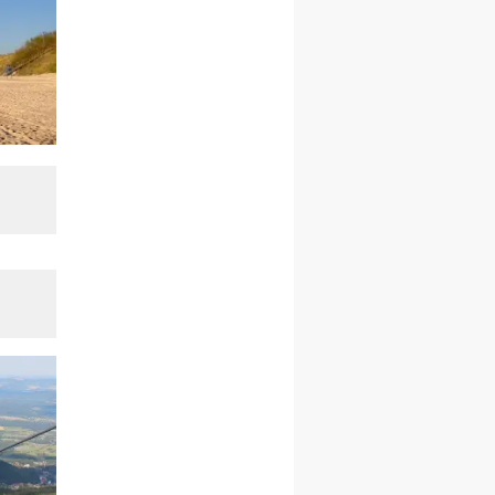
integracyjny