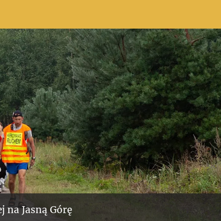
j na Jasną Górę