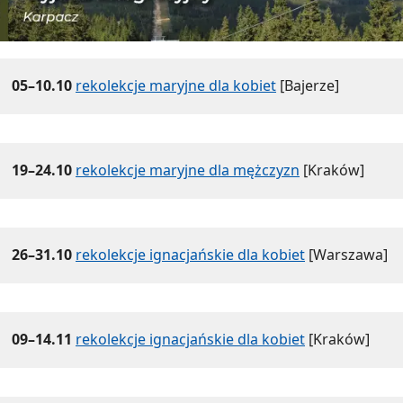
05–10.10
rekolekcje maryjne dla kobiet
[Bajerze]
19–24.10
rekolekcje maryjne dla mężczyzn
[Kraków]
26–31.10
rekolekcje ignacjańskie dla kobiet
[Warszawa]
09–14.11
rekolekcje ignacjańskie dla kobiet
[Kraków]