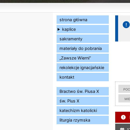
strona główna
kaplice
sakramenty
materiały do pobrania
„Zawsze Wierni”
rekolekcje ignacjańskie
kontakt
poc
Bractwo św. Piusa X
mi
św. Pius X
katechizm katolicki
liturgia rzymska