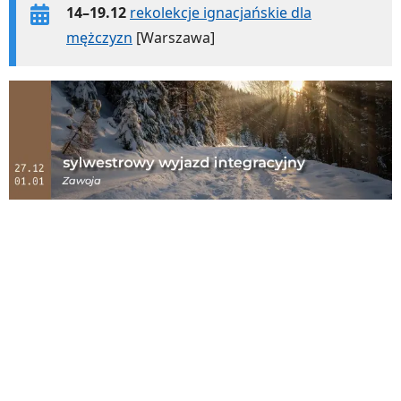
14–19.12
rekolekcje ignacjańskie dla
mężczyzn
[Warszawa]