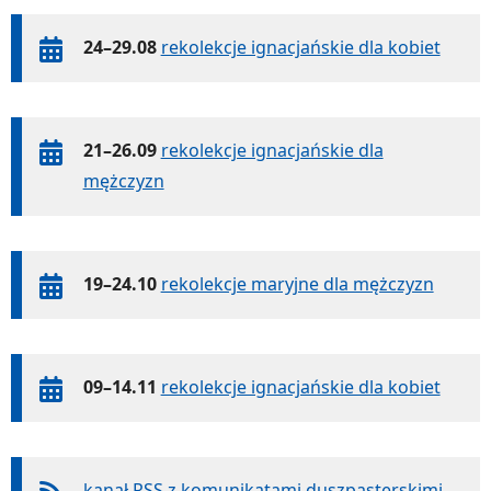
24–29.08
rekolekcje ignacjańskie dla kobiet
21–26.09
rekolekcje ignacjańskie dla
mężczyzn
19–24.10
rekolekcje maryjne dla mężczyzn
09–14.11
rekolekcje ignacjańskie dla kobiet
kanał RSS z komunikatami duszpasterskimi