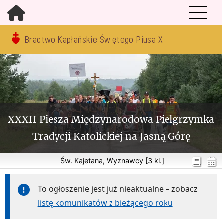
Bractwo Kapłańskie Świętego Piusa X
XXXII Piesza Międzynarodowa Pielgrzymka
Tradycji Katolickiej na Jasną Górę
Św. Kajetana, Wyznawcy [3 kl.]
To ogłoszenie jest już nieaktualne – zobacz
listę komunikatów z bieżącego roku