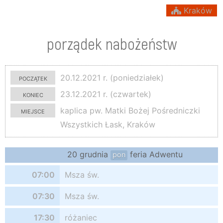
Kraków
porządek nabożeństw
początek
20.12.2021 r. (poniedziałek)
koniec
23.12.2021 r. (czwartek)
miejsce
kaplica pw. Matki Bożej Pośredniczki
Wszystkich Łask, Kraków
20 grudnia
feria Adwentu
pon
07:00
Msza św.
07:30
Msza św.
17:30
różaniec