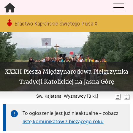
Bractwo Kapłańskie Świętego Piusa X
XXXII Piesza Międzynarodowa Pielgrzymka
Tradycji Katolickiej na Jasną Górę
Św. Kajetana, Wyznawcy [3 kl.]
To ogłoszenie jest już nieaktualne – zobacz
listę komunikatów z bieżącego roku