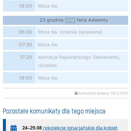
18:00
Msza św.
23 grudnia
feria Adwentu
czw
06:30
Msza św. roratnia (śpiewana)
07:30
Msza św.
17:20
adoracja Najświętszego Sakramentu,
różaniec
18:00
Msza św.
komunikat dodany: 19.12.2021
Pozostałe komunikaty dla tego miejsca
24–29.08
rekolekcje ignacjańskie dla kobiet