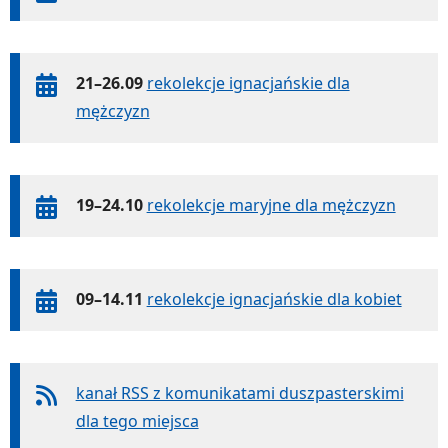
21–26.09
rekolekcje ignacjańskie dla
mężczyzn
19–24.10
rekolekcje maryjne dla mężczyzn
09–14.11
rekolekcje ignacjańskie dla kobiet
kanał RSS z komunikatami duszpasterskimi
dla tego miejsca