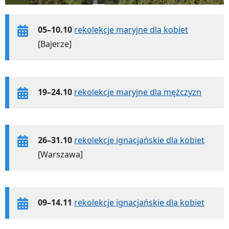
05–10.10
rekolekcje maryjne dla kobiet
[Bajerze]
19–24.10
rekolekcje maryjne dla mężczyzn
26–31.10
rekolekcje ignacjańskie dla kobiet
[Warszawa]
09–14.11
rekolekcje ignacjańskie dla kobiet