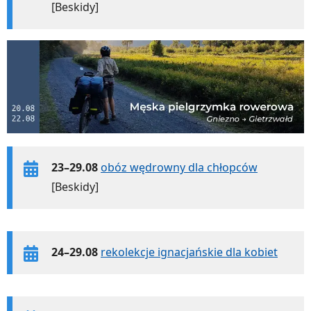
[Beskidy]
23–29.08
obóz wędrowny dla chłopców
[Beskidy]
24–29.08
rekolekcje ignacjańskie dla kobiet