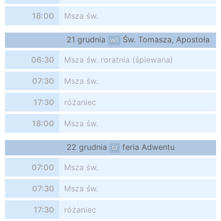
18:00
Msza św.
21 grudnia
Św. Tomasza, Apostoła
wt
06:30
Msza św. roratnia (śpiewana)
07:30
Msza św.
17:30
różaniec
18:00
Msza św.
22 grudnia
feria Adwentu
śr
07:00
Msza św.
07:30
Msza św.
17:30
różaniec