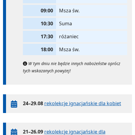
09:00
Msza św.
10:30
Suma
17:30
różaniec
18:00
Msza św.
W tym dniu nie będzie innych nabożeństw oprócz
tych wskazanych powyżej!
24–29.08
rekolekcje ignacjańskie dla kobiet
21–26.09
rekolekcje ignacjańskie dla