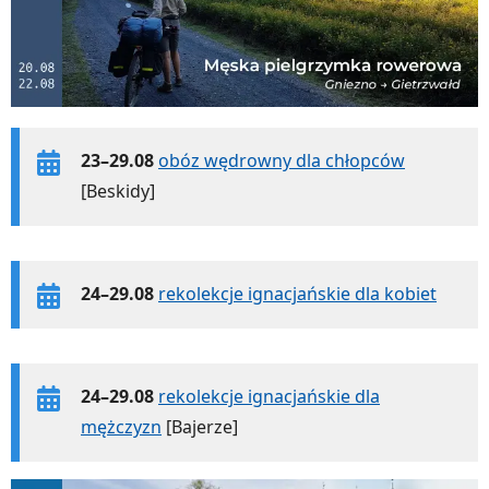
23–29.08
obóz wędrowny dla chłopców
[Beskidy]
24–29.08
rekolekcje ignacjańskie dla kobiet
24–29.08
rekolekcje ignacjańskie dla
mężczyzn
[Bajerze]