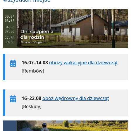
16.07–14.08
obozy wakacyjne dla dziewcząt
[Rembów]
16–22.08
obóz wędrowny dla dziewcząt
[Beskidy]