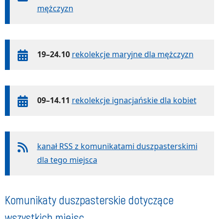
mężczyzn
19–24.10
rekolekcje maryjne dla mężczyzn
09–14.11
rekolekcje ignacjańskie dla kobiet
kanał RSS z komunikatami duszpasterskimi
dla tego miejsca
Komunikaty duszpasterskie dotyczące
wszystkich miejsc