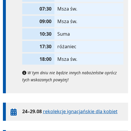
07:30
Msza św.
09:00
Msza św.
10:30
Suma
17:30
różaniec
18:00
Msza św.
W tym dniu nie będzie innych nabożeństw oprócz
tych wskazanych powyżej!
24–29.08
rekolekcje ignacjańskie dla kobiet