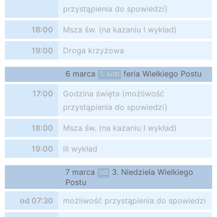
przystąpienia do spowiedzi)
18:00
Msza św. (na kazaniu I wykład)
19:00
Droga krzyżowa
6 marca
feria Wielkiego Postu
1. sob
17:00
Godzina święta (możliwość
przystąpienia do spowiedzi)
18:00
Msza św. (na kazaniu I wykład)
19:00
III wykład
7 marca
3. Niedziela Wielkiego
nd
Postu
od 07:30
możliwość przystąpienia do spowiedzi