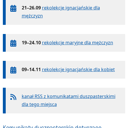
21–26.09
rekolekcje ignacjańskie dla
mężczyzn
19–24.10
rekolekcje maryjne dla mężczyzn
09–14.11
rekolekcje ignacjańskie dla kobiet
kanał RSS z komunikatami duszpasterskimi
dla tego miejsca
Komunikaty duszpasterskie dotyczące