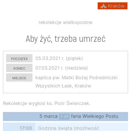
Kraków
rekolekcje wielkopostne
Aby żyć, trzeba umrzeć
początek
05.03.2021 r. (piątek)
koniec
07.03.2021 r. (niedziela)
miejsce
kaplica pw. Matki Bożej Pośredniczki
Wszystkich Łask, Kraków
Rekolekcje wygłosi ks. Piotr Świerczek.
5 marca
feria Wielkiego Postu
1. pt
17:00
Godzina święta (możliwość