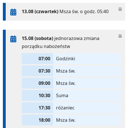
13.08 (czwartek)
Msza św. o godz. 05:40
15.08 (sobota)
jednorazowa zmiana
porządku nabożeństw
07:00
Godzinki
07:30
Msza św.
09:00
Msza św.
10:30
Suma
17:30
różaniec
18:00
Msza św.