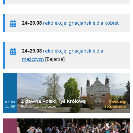
24–29.08
rekolekcje ignacjańskie dla kobiet
24–29.08
rekolekcje ignacjańskie dla
mężczyzn
[Bajerze]