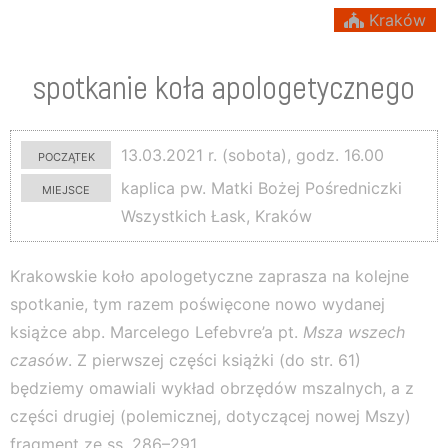
Kraków
spotkanie koła apologetycznego
początek
13.03.2021 r. (sobota), godz. 16.00
miejsce
kaplica pw. Matki Bożej Pośredniczki
Wszystkich Łask, Kraków
Krakowskie koło apologetyczne zaprasza na kolejne
spotkanie, tym razem poświęcone nowo wydanej
książce abp. Marcelego Lefebvre’a pt.
Msza wszech
czasów
. Z pierwszej części książki (do str. 61)
będziemy omawiali wykład obrzędów mszalnych, a z
części drugiej (polemicznej, dotyczącej nowej Mszy)
fragment ze ss. 286–291.