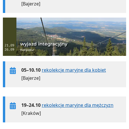
[Bajerze]
05–10.10
rekolekcje maryjne dla kobiet
[Bajerze]
19–24.10
rekolekcje maryjne dla mężczyzn
[Kraków]