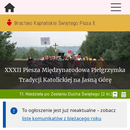
Bractwo Kapłańskie Świętego Piusa X
XXXII Piesza Międzynarodowa Pielgrzymka
Tradycji Katolickiej na Jasną Górę
11. Niedziela po Zesłaniu Ducha Świętego [2 kl.]
To ogłoszenie jest już nieaktualne – zobacz
listę komunikatów z bieżącego roku