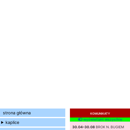
strona główna
KOMUNIKATY
wyświetlam wszystkie
kaplice
30.04–30.08
BROK N. BUGIEM